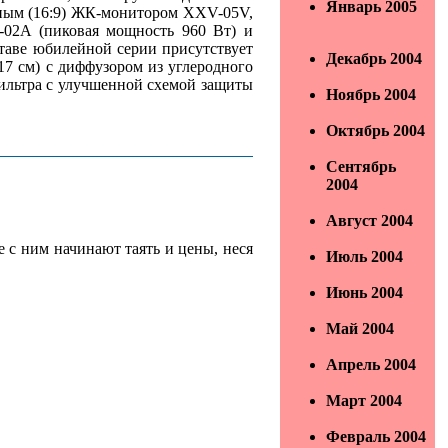
Январь 2005
ным (16:9) ЖК-монитором XXV-05V,
02A (пиковая мощность 960 Вт) и
таве юбилейной серии присутствует
Декабрь 2004
17 см) с диффузором из углеродного
фильтра с улучшенной схемой защиты
Ноябрь 2004
Октябрь 2004
Сентябрь
2004
Август 2004
е с ним начинают таять и цены, неся
Июль 2004
Июнь 2004
Май 2004
Апрель 2004
Март 2004
Февраль 2004