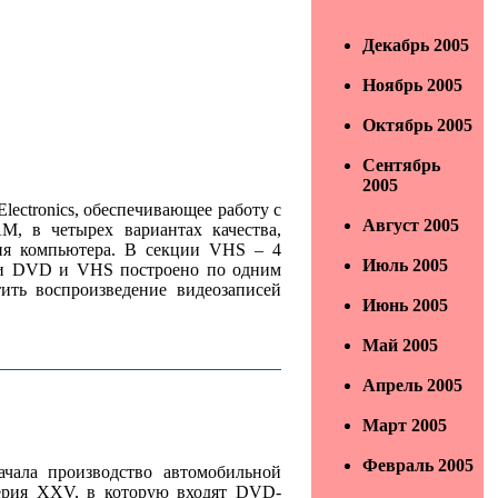
Декабрь 2005
Ноябрь 2005
Октябрь 2005
Сентябрь
2005
ctronics, обеспечивающее работу с
Август 2005
, в четырех вариантах качества,
ния компьютера. В секции VHS – 4
Июль 2005
иями DVD и VHS построено по одним
ить воспроизведение видеозаписей
Июнь 2005
Май 2005
Апрель 2005
Март 2005
Февраль 2005
чала производство автомобильной
серия XXV, в которую входят DVD-