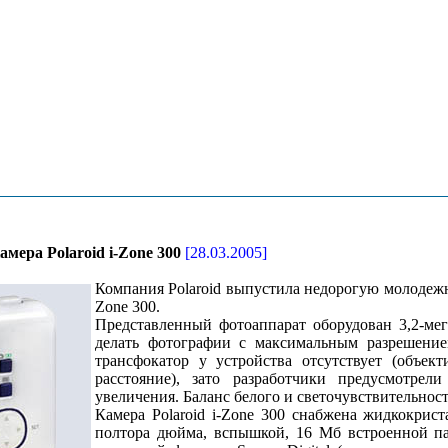
ера Polaroid i-Zone 300
[28.03.2005]
Компания Polaroid выпустила недорогую молодежн
Zone 300.
Представленный фотоаппарат оборудован 3,2-ме
делать фотографии с максимальным разрешение
трансфокатор у устройства отсутствует (объек
расстояние), зато разработчики предусмотрел
увеличения. Баланс белого и светочувствительнос
Камера Polaroid i-Zone 300 снабжена жидкокрис
полтора дюйма, вспышкой, 16 Мб встроенной п