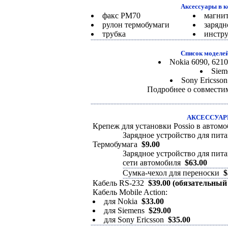
Аксесcуары в к
факс PM70
магнит
рулон термобумаги
зарядн
трубка
инстру
Список моделей
Nokia 6090, 6210,
Siem
Sony Ericsson
Подробнее о совмести
АКСЕССУАРЫ 
Крепеж для установки Possio в автом
Зарядное устройство для пита
Термобумага
$9.00
Зарядное устройство для пита
сети автомобиля
$63.00
Сумка-чехол для переноски
$
Кабель RS-232
$39.00 (обязательный
Кабель Mobile Action:
для Nokia
$33.00
для Siemens
$29.00
для Sony Ericsson
$35.00