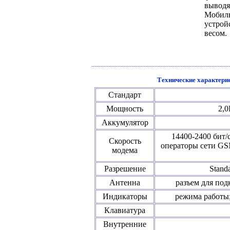
выводя
Мобил
устрой
весом.
Технические характерис
Стандарт
Мощность
2,0
Аккумулятор
14400-2400 бит/
Скорость
операторы сети GS
модема
Разрешение
Standa
Антенна
разъем для по
Индикаторы
режима работы;
Клавиатура
Внутренние