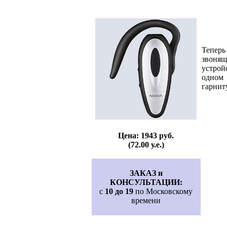
Теперь
звонящ
устрой
одном 
гарнит
Цена: 1943 руб.
(72.00 у.е.)
ЗАКАЗ и
КОНСУЛЬТАЦИИ:
с
10 до 19
по Московскому
времени