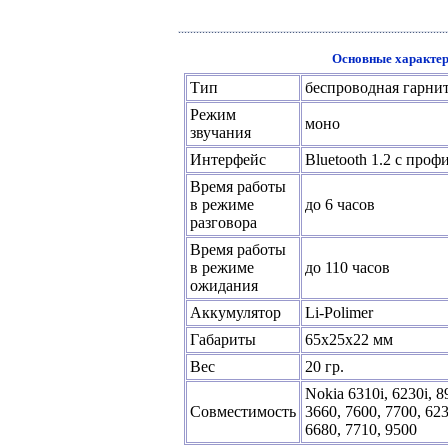
Основные характер
Тип
беспроводная гарни
Режим
моно
звучания
Интерфейс
Bluetooth 1.2 с проф
Время работы
в режиме
до 6 часов
разговора
Время работы
в режиме
до 110 часов
ожидания
Аккумулятор
Li-Polimer
Габариты
65x25x22 мм
Вес
20 гр.
Nokia 6310i, 6230i, 8
Совместимость
3660, 7600, 7700, 623
6680, 7710, 9500