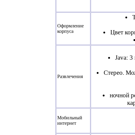
Оформление
корпуса
Цвет кор
Java: 
Стерео. Мо
Развлечения
ночной р
ка
Мобильный
интернет