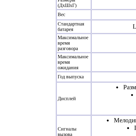
(ДхШхГ)
Вес
Стандартная
L
батарея
Максимальное
время
разговора
Максимальное
время
ожидания
Год выпуска
Разм
Дисплей
Мелодии
Сигналы
вызова