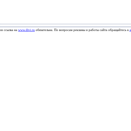
ии ссылка на
www.divi.ru
обязательна. По вопросам рекламы и работы сайта обращайтесь к