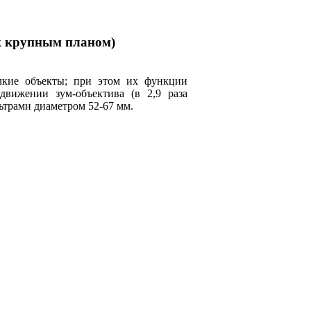
к крупным планом)
кие объекты; при этом их функции
выдвижении
зум-объектива
(
в 2,9 раза
ьтрами диаметром 52-67 мм.