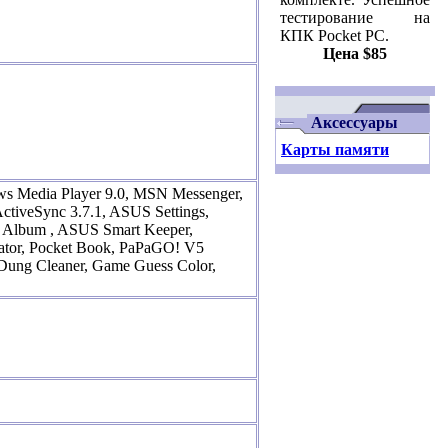
тестирование на
КПК Pocket PC.
Цена $85
Аксессуары
Карты памяти
ows Media Player 9.0, MSN Messenger,
 ActiveSync 3.7.1, ASUS Settings,
 Album , ASUS Smart Keeper,
lator, Pocket Book, PaPaGO! V5
Dung Cleaner, Game Guess Color,