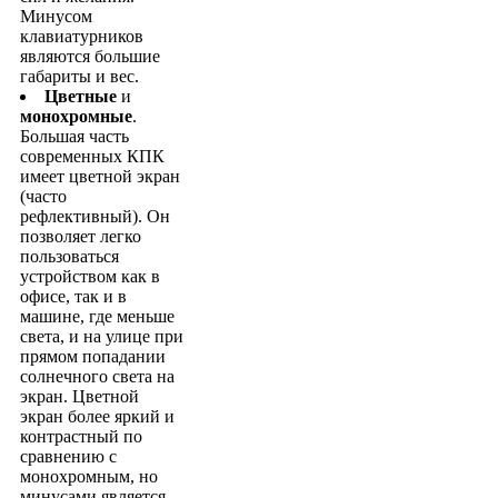
Минусом
клавиатурников
являются большие
габариты и вес.
Цветные
и
монохромные
.
Большая часть
современных КПК
имеет цветной экран
(часто
рефлективный). Он
позволяет легко
пользоваться
устройством как в
офисе, так и в
машине, где меньше
света, и на улице при
прямом попадании
солнечного света на
экран. Цветной
экран более яркий и
контрастный по
сравнению с
монохромным, но
минусами является