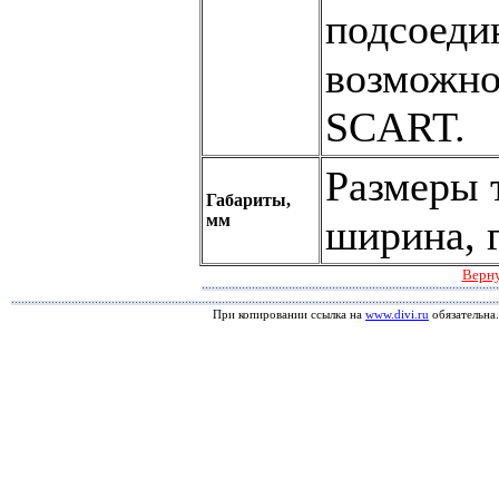
подсоеди
возможно
SCART.
Размеры 
Габариты,
мм
ширина, 
Верну
При копировании ссылка на
www.divi.ru
обязательна