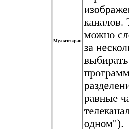
изображе
каналов.
можно сл
Мультиэкран
за неско
выбирать
программ
разделени
равные ча
телеканал
одном").