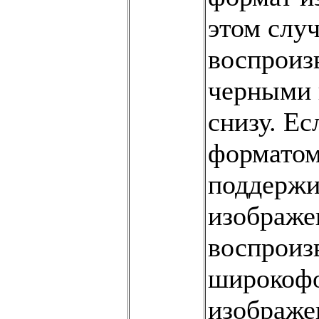
этом случ
воспроиз
черными 
снизу. Ес
форматом
поддержи
изображе
воспроиз
широкоф
изображе