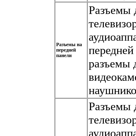
Разъемы 
телевизо
аудиоапп
Разъемы на
передней
передней
панели
разъемы 
видеокам
наушнико
Разъемы 
телевизо
аудиоапп