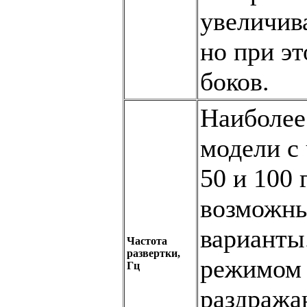
увеличива
но при эт
боков.
Наиболее
модели с 
50 и 100 
возможны
варианты.
Частота
развертки,
режимом 
Гц
раздража