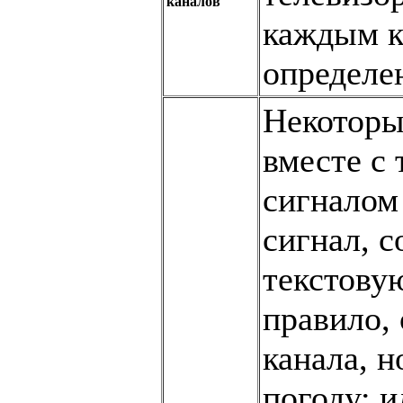
каналов
каждым к
определе
Некоторы
вместе с
сигналом
сигнал, 
текстову
правило,
канала, н
погоду; 