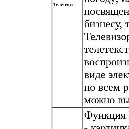
Телетекст
посвящен
бизнесу, т
Телевизо
телетекст
воспроиз
виде элек
по всем р
можно вы
Функция P
- картинк