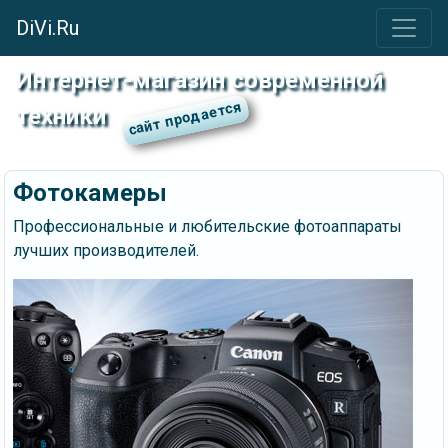
DiVi.Ru
Интернет-магазин современной
техники
Фотокамеры
Профессиональные и любительские фотоаппараты
лучших производителей.