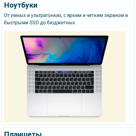
Ноутбуки
От умных и ультратонких, с ярким и четким экраном и
быстрыми SSD до бюджетных.
Планшеты