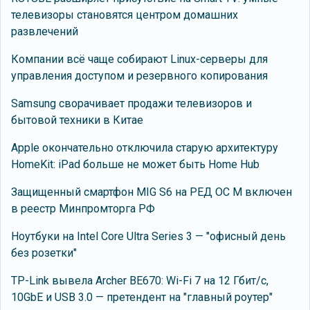
телевизоры становятся центром домашних
развлечений
Компании всё чаще собирают Linux-серверы для
управления доступом и резервного копирования
Samsung сворачивает продажи телевизоров и
бытовой техники в Китае
Apple окончательно отключила старую архитектуру
HomeKit: iPad больше не может быть Home Hub
Защищенный смартфон MIG S6 на РЕД ОС М включен
в реестр Минпромторга РФ
Ноутбуки на Intel Core Ultra Series 3 — "офисный день
без розетки"
TP-Link вывела Archer BE670: Wi-Fi 7 на 12 Гбит/с,
10GbE и USB 3.0 — претендент на "главный роутер"