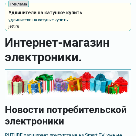
Удлинители на катушке купить
удлинители на катушке купить
jett.ru
Интернет-магазин
электроники.
Новости потребительской
электроники
RUTUBE расширяет присутствие на Smart TV: умные