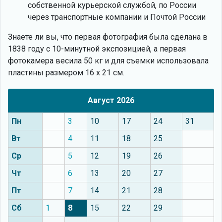
собственной курьерской службой, по России
через транспортные компании и Почтой России
Знаете ли вы, что
первая фотография была сделана в
1838 году с 10-минутной экспозицией, а первая
фотокамера весила 50 кг и для съемки использовала
пластины размером 16 х 21 см.
Август 2026
Пн
3
10
17
24
31
Вт
4
11
18
25
Ср
5
12
19
26
Чт
6
13
20
27
Пт
7
14
21
28
Сб
1
8
15
22
29