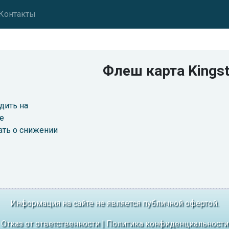
Контакты
Флеш карта Kingst
дить на
е
ать о снижении
Информация на сайте не является публичной офертой.
Отказ от ответственности
|
Политика конфиденциальности