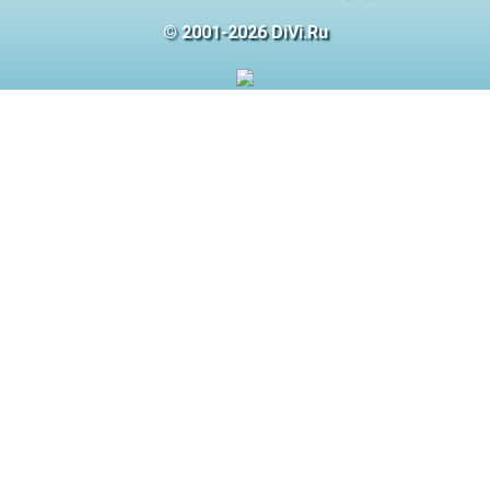
© 2001-2026 DiVi.Ru