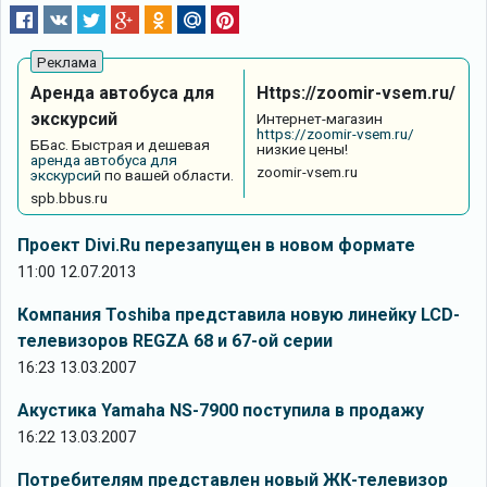
Аренда автобуса для
Https://zoomir-vsem.ru/
экскурсий
Интернет-магазин
https://zoomir-vsem.ru/
ББас. Быстрая и дешевая
низкие цены!
аренда автобуса для
zoomir-vsem.ru
экскурсий
по вашей области.
spb.bbus.ru
Проект Divi.Ru перезапущен в новом формате
11:00 12.07.2013
Компания Toshiba представила новую линейку LCD-
телевизоров REGZA 68 и 67-ой серии
16:23 13.03.2007
Акустика Yamaha NS-7900 поступила в продажу
16:22 13.03.2007
Потребителям представлен новый ЖК-телевизор