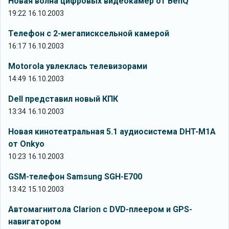
Новая волна цифровых видеокамер от BenQ
19:22 16.10.2003
Телефон с 2-мегаписксельной камерой
16:17 16.10.2003
Motorola увлеклась телевизорами
14:49 16.10.2003
Dell представил новый КПК
13:34 16.10.2003
Новая кинотеатральная 5.1 аудиосистема DHT-M1A
от Onkyo
10:23 16.10.2003
GSM-телефон Samsung SGH-E700
13:42 15.10.2003
Автомагнитола Clarion с DVD-плеером и GPS-
навигатором