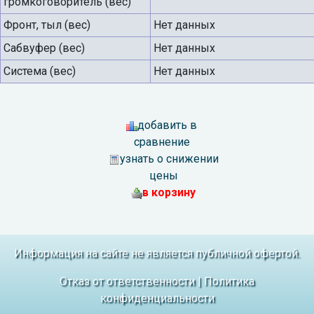
громкоговоритель (вес)
Фронт, тыл (вес)
Нет данных
Сабвуфер (вес)
Нет данных
Система (вес)
Нет данных
добавить в
сравнение
узнать о снижении
цены
в корзину
Информация на сайте не является публичной офертой.
Отказ от ответственности
|
Политика
конфиденциальности