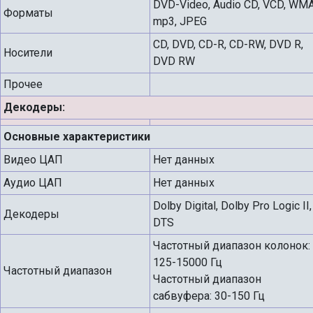
DVD-Video, Audio CD, VCD, WMA
Форматы
mp3, JPEG
CD, DVD, CD-R, CD-RW, DVD R,
Носители
DVD RW
Прочее
Декодеры:
Основные характеристики
Видео ЦАП
Нет данных
Аудио ЦАП
Нет данных
Dolby Digital, Dolby Pro Logic II,
Декодеры
DTS
Частотный диапазон колонок:
125-15000 Гц
Частотный диапазон
Частотный диапазон
сабвуфера: 30-150 Гц