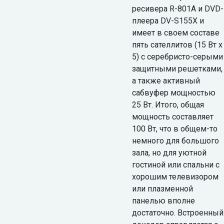
ресивера R-801A и DVD-
плеера DV-S155X и
имеет в своем составе
пять сателлитов (15 Вт x
5) с серебристо-серыми
защитными решетками,
а также активный
сабвуфер мощностью
25 Вт. Итого, общая
мощность составляет
100 Вт, что в общем-то
немного для большого
зала, но для уютной
гостиной или спальни с
хорошим телевизором
или плазменной
панелью вполне
достаточно. Встроенный