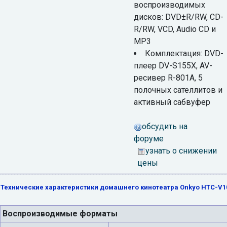
воспроизводимых
дисков: DVD±R/RW, CD-
R/RW, VCD, Audio CD и
MP3
Комплектация: DVD-
плеер DV-S155X, AV-
ресивер R-801A, 5
полочных сателлитов и
активный сабвуфер
обсудить на
форуме
узнать о снижении
цены
Технические характеристики домашнего кинотеатра Onkyo HTC-V1
Воспроизводимые форматы