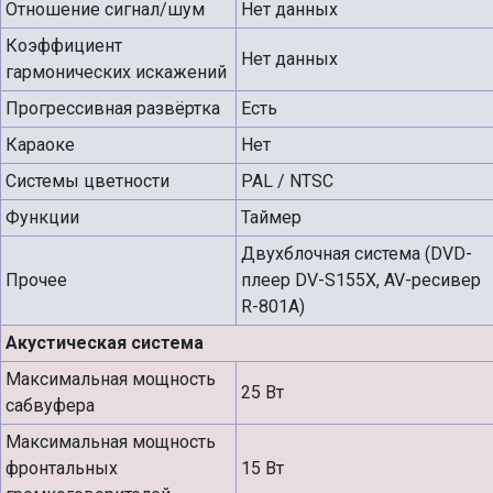
Отношение сигнал/шум
Нет данных
Коэффициент
Нет данных
гармонических искажений
Прогрессивная развёртка
Есть
Караоке
Нет
Системы цветности
PAL / NTSC
Функции
Таймер
Двухблочная система (DVD-
Прочее
плеер DV-S155X, AV-ресивер
R-801A)
Акустическая система
Максимальная мощность
25 Вт
сабвуфера
Максимальная мощность
фронтальных
15 Вт