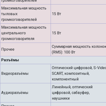
громкоговорителей
Максимальная мощность
тыловых
15 Вт
громкоговорителей
Максимальная мощность
центрального
15 Вт
громкоговорителя
Суммарная мощность колоно
Прочее
(RMS): 100 Вт
Разъёмы
Оптический цифровой, S-Video
Видеоразъёмы
SCART, композитный,
компонентный
Линейный, оптический
Аудиоразъёмы
цифровой, сабвуфер,
наушники