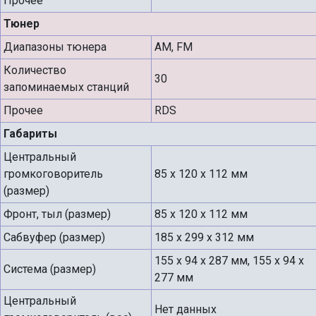
Прочее
Тюнер
Диапазоны тюнера
AM, FM
Количество
30
запоминаемых станций
Прочее
RDS
Габариты
Центральный
громкоговоритель
85 х 120 х 112 мм
(размер)
Фронт, тыл (размер)
85 х 120 х 112 мм
Сабвуфер (размер)
185 х 299 х 312 мм
155 х 94 х 287 мм, 155 х 94 х
Система (размер)
277 мм
Центральный
Нет данных