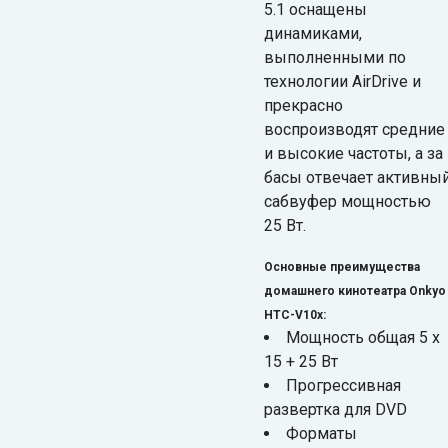
5.1 оснащены
динамиками,
выполненными по
технологии AirDrive и
прекрасно
воспроизводят средние
и высокие частоты, а за
басы отвечает активны
сабвуфер мощностью
25 Вт.
Основные преимущества
домашнего кинотеатра Onkyo
HTC-V10x:
Мощность общая 5 х
15 + 25 Вт
Прогрессивная
развертка для DVD
Форматы