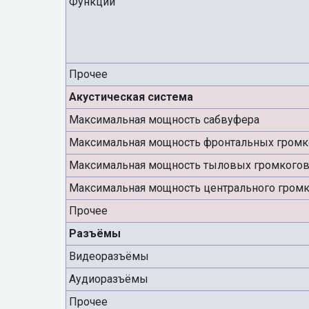
Функции
Прочее
Акустическая система
Максимальная мощность сабвуфера
Максимальная мощность фронтальных громк
Максимальная мощность тыловых громкогов
Максимальная мощность центрального громк
Прочее
Разъёмы
Видеоразъёмы
Аудиоразъёмы
Прочее