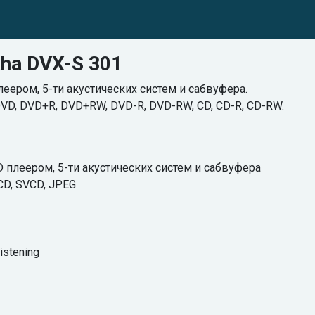
ha DVX-S 301
ером, 5-ти акустических систем и сабвуфера.
DVD, DVD+R, DVD+RW, DVD-R, DVD-RW, CD, CD-R, CD-RW.
 плеером, 5-ти акустических систем и сабвуфера
CD, SVCD, JPEG
stening