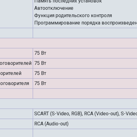
Память последних установок
Автоотключение
Функция родительского контроля
Программирование порядка воспроизведени
75 Вт
оговорителей
75 Вт
орителей
75 Вт
оговорителя
75 Вт
SCART (S-Video, RGB), RCA (Video-out), S-Video (
RCA (Audio-out)