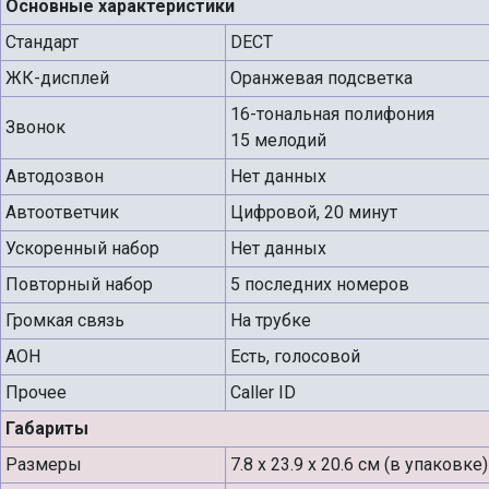
Основные характеристики
Стандарт
DECT
ЖК-дисплей
Оранжевая подсветка
16-тональная полифония
Звонок
15 мелодий
Автодозвон
Нет данных
Автоответчик
Цифровой, 20 минут
Ускоренный набор
Нет данных
Повторный набор
5 последних номеров
Громкая связь
На трубке
АОН
Есть, голосовой
Прочее
Caller ID
Габариты
Размеры
7.8 х 23.9 х 20.6 см (в упаковке)