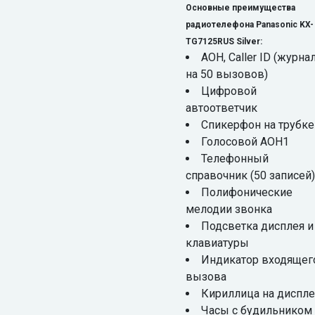
Основные преимущества
радиотелефона Panasonic KX-
TG7125RUS Silver:
АОН, Caller ID (журна
на 50 вызовов)
Цифровой
автоответчик
Спикерфон на трубке
Голосовой АОН1
Телефонный
справочник (50 записей)
Полифонические
мелодии звонка
Подсветка дисплея и
клавиатуры
Индикатор входящег
вызова
Кириллица на диспл
Часы с будильником