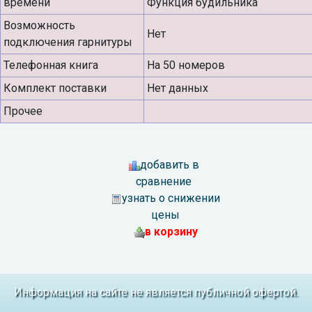
времени
Функция будильника
Возможность
Нет
подключения гарнитуры
Телефонная книга
На 50 номеров
Комплект поставки
Нет данных
Прочее
добавить в
сравнение
узнать о снижении
цены
в корзину
Информация на сайте не является публичной офертой.