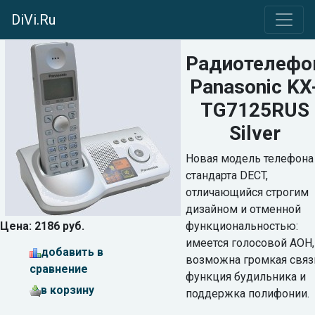
DiVi.Ru
Радиотелефо
Panasonic KX
TG7125RUS
Silver
Новая модель телефона
стандарта DECT,
отличающийся строгим
дизайном и отменной
Цена: 2186 руб.
функциональностью:
имеется голосовой АОН,
добавить в
возможна громкая связ
сравнение
функция будильника и
в корзину
поддержка полифонии.