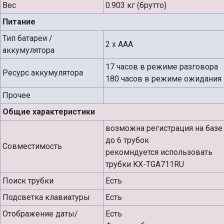
Вес
0.903 кг (брутто)
Питание
Тип батареи /
2 х ААА
аккумулятора
17 часов в режиме разговора
Ресурс аккумулятора
180 часов в режиме ожидания
Прочее
Общие характеристики
возможна регистрация на базе
до 6 трубок
Совместимость
рекомндуется использовать
трубки KX-TGA711RU
Поиск трубки
Есть
Подсветка клавиатуры
Есть
Отображение даты/
Есть