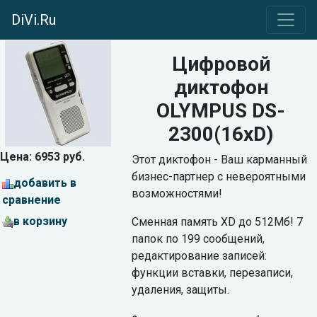
DiVi.Ru
Цифровой
диктофон
OLYMPUS DS-
2300(16xD)
Цена: 6953 руб.
Этот диктофон - Ваш карманный
бизнес-партнер с невероятными
добавить в
возможностями!
сравнение
в корзину
Сменная память XD до 512Мб! 7
папок по 199 сообщений,
редактирование записей:
функции вставки, перезаписи,
удаления, защиты.