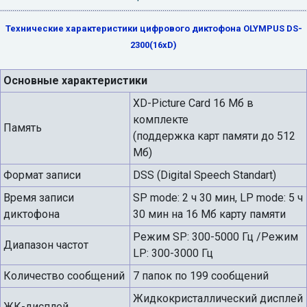
Технические характеристики цифрового диктофона OLYMPUS DS-
2300(16xD)
Основные характеристики
XD-Picture Card 16 Мб в
комплекте
Память
(поддержка карт памяти до 512
Мб)
Формат записи
DSS (Digital Speech Standart)
Время записи
SP mode: 2 ч 30 мин, LP mode: 5 ч
диктофона
30 мин на 16 Мб карту памяти
Режим SP: 300-5000 Гц /Режим
Диапазон частот
LP: 300-3000 Гц
Количество сообщений
7 папок по 199 сообщений
Жидкокристаллический дисплей
ЖК-дисплей