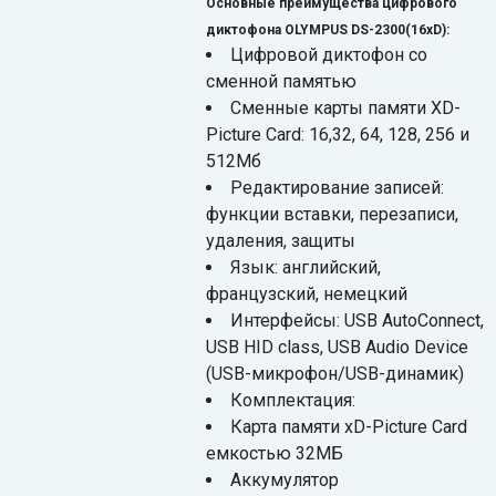
Основные преимущества цифрового
диктофона OLYMPUS DS-2300(16xD):
Цифровой диктофон cо
сменной памятью
Cменные карты памяти XD-
Picture Card: 16,32, 64, 128, 256 и
512Мб
Редактирование записей:
функции вставки, перезаписи,
удаления, защиты
Язык: английский,
французский, немецкий
Интерфейсы: USB AutoConnect,
USB HID class, USB Audio Device
(USB-микрофон/USB-динамик)
Комплектация:
Карта памяти xD-Picture Card
емкостью 32МБ
Аккумулятор