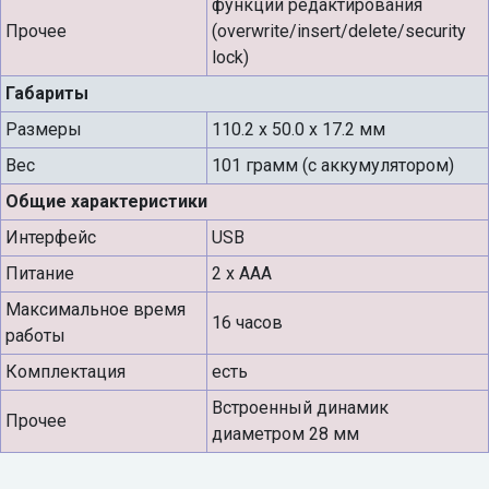
функции редактирования
Прочее
(overwrite/insert/delete/security
lock)
Габариты
Размеры
110.2 x 50.0 x 17.2 мм
Вес
101 грамм (с аккумулятором)
Общие характеристики
Интерфейс
USB
Питание
2 х ААА
Максимальное время
16 часов
работы
Комплектация
есть
Встроенный динамик
Прочее
диаметром 28 мм