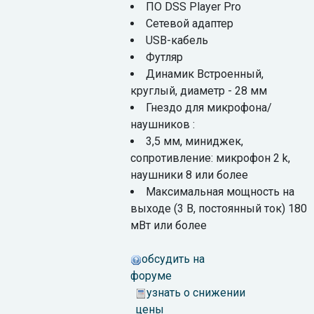
ПО DSS Player Pro
Сетевой адаптер
USB-кабель
Футляр
Динамик Встроенный,
круглый, диаметр - 28 мм
Гнездо для микрофона/
наушников :
3,5 мм, миниджек,
сопротивление: микрофон 2 k,
наушники 8 или более
Максимальная мощность на
выходе (3 В, постоянный ток) 180
мВт или более
обсудить на
форуме
узнать о снижении
цены