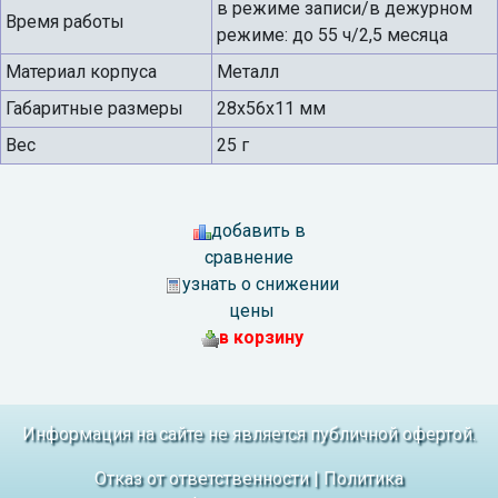
в режиме записи/в дежурном
Время работы
режиме: до 55 ч/2,5 месяца
Материал корпуса
Металл
Габаритные размеры
28х56х11 мм
Вес
25 г
добавить в
сравнение
узнать о снижении
цены
в корзину
Информация на сайте не является публичной офертой.
Отказ от ответственности
|
Политика