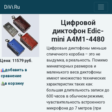
DiVi.Ru
Цифровой
диктофон Edic-
mini A4M1-4480
Цифровые диктофоны меньше
спичечного коробка – это не
выдумка, а реальность. Помимо
Цена: 11579 руб.
миниатюрных размеров и
добавить в
маленького веса диктофоны
сравнение
имеют множество технических
в корзину
характеристик таких как:
большая длительность записи до
600 часов в обычном режиме;
чувствительность встроенного
микрофона до 7 метров (при