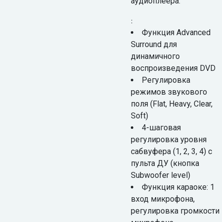
аудиоплеера.
:
Функция Advanced
Surround для
динамичного
воспроизведения DVD
Регулировка
режимов звукового
поля (Flat, Heavy, Clear,
Soft)
4-шаговая
регулировка уровня
сабвуфера (1, 2, 3, 4) с
пульта ДУ (кнопка
Subwoofer level)
Функция караоке: 1
вход микрофона,
регулировка громкости