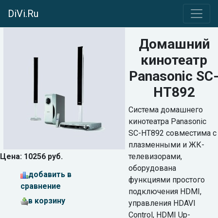
DiVi.Ru
Домашний
кинотеатр
Panasonic SC
HT892
Система домашнего
кинотеатра Panasonic
SC-HT892 совместима с
плазменными и ЖК-
Цена: 10256 руб.
телевизорами,
оборудована
добавить в
функциями простого
сравнение
подключения HDMI,
в корзину
управления HDAVI
Control, HDMI Up-