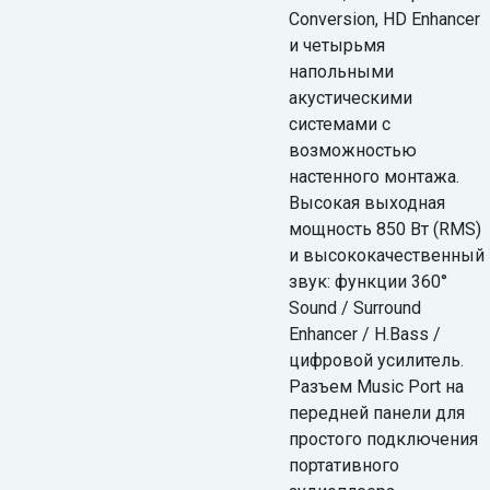
Conversion, HD Enhancer
и четырьмя
напольными
акустическими
системами с
возможностью
настенного монтажа.
Высокая выходная
мощность 850 Вт (RMS)
и высококачественный
звук: функции 360°
Sound / Surround
Enhancer / H.Bass /
цифровой усилитель.
Разъем Music Port на
передней панели для
простого подключения
портативного