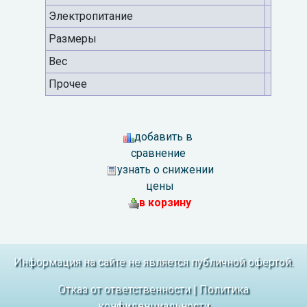
Электропитание
Размеры
Вес
Прочее
добавить в
сравнение
узнать о снижении
цены
в корзину
Информация на сайте не является публичной офертой.
Отказ от ответственности
|
Политика
конфиденциальности