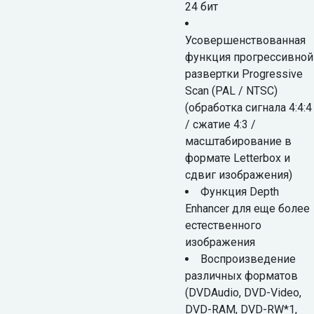
24 бит
Усовершенствованная
функция прогрессивной
развертки Progressive
Scan (PAL / NTSC)
(обработка сигнала 4:4:4
/ сжатие 4:3 /
масштабирование в
формате Letterbox и
сдвиг изображения)
Функция Depth
Enhancer для еще более
естественного
изображения
Воспроизведение
различных форматов
(DVDAudio, DVD-Video,
DVD-RAM, DVD-RW*1,