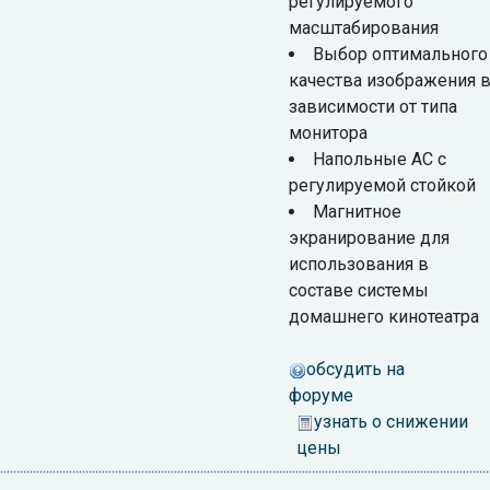
регулируемого
масштабирования
Выбор оптимального
качества изображения 
зависимости от типа
монитора
Напольные АС с
регулируемой стойкой
Магнитное
экранирование для
использования в
составе системы
домашнего кинотеатра
обсудить на
форуме
узнать о снижении
цены