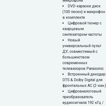
микрофона
DVD-караоке диск
(100 песен) и микрофон
в комплекте
Цифровой тюнер с
кварцевым
синтезатором частоты
Новый
универсальный пульт
ДУ, совместимый с
большинством
современных
телевизоров Panasonic
Встроенный декодер
DTS & Dolby Digital для
фронтальных АС (2-кан.)
Цифроаналоговый
преобразователь
аудиосигнала 192 кГц /