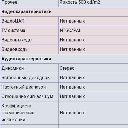
Прочее
Яркость 500 cd/m2
Видеохарактеристики
ВидеоЦАП
Нет данных
TV система
NTSC/PAL
Видеовыходы
Нет данных
Видеовходы
Нет данных
Аудиохарактеристики
Динамики
Стерео
Встроенные декодеры
Нет данных
Частотный диапазон
Нет данных
Отношение сигнал/шум
Нет данных
Коэффициент
гармонических
Нет данных
искажений