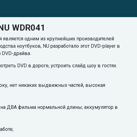
 NU WDR041
ния является одним из крупнейших производителей
дства ноутбуков, NU разработало этот DVD-player в
и DVD-драйва.
реть DVD в дороге, устроить слайд шоу в гостях.
боку, нет никаких выдвижных частей, высокая
ет на ДВА фильма нормальной длины; аккумулятор в
аботе;