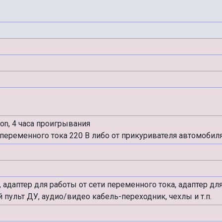
Ion, 4 часа проигрывания
переменного тока 220 В либо от прикуривателя автомобиля
, адаптер для работы от сети переменного тока, адаптер дл
 пульт ДУ, аудио/видео кабель-переходник, чехлы и т.п.