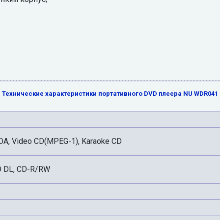
Технические характеристики портативного DVD плеера NU WDR041
DA, Video CD(MPEG-1), Karaoke CD
 DL, CD-R/RW