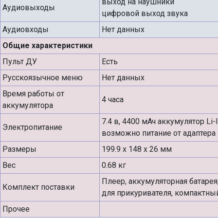
выход на наушники
Аудиовыходы
цифровой выход звука
Аудиовходы
Нет данных
Общие характеристики
Пульт ДУ
Есть
Русскоязычное меню
Нет данных
Время работы от
4 часа
аккумулятора
7.4 в, 4400 мАч аккумулятор Li-
Электропитание
возможно питание от адаптера 
Размеры
199.9 x 148 x 26 мм
Вес
0.68 кг
Плеер, аккумуляторная батарея
Комплект поставки
для прикуривателя, компактный
Прочее