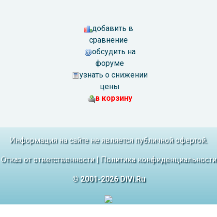
добавить в
сравнение
обсудить на
форуме
узнать о снижении
цены
в корзину
Информация на сайте не является публичной офертой.
Отказ от ответственности
|
Политика конфиденциальности
© 2001-2026 DiVi.Ru