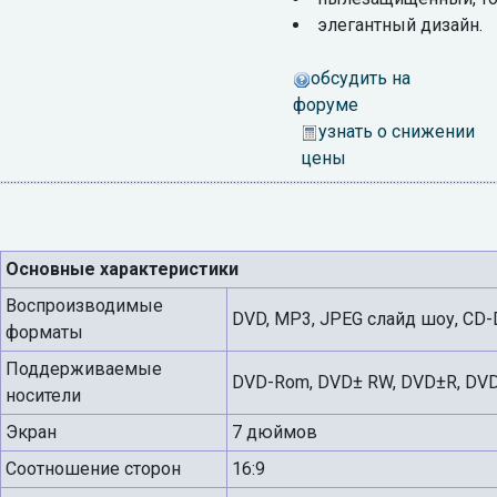
элегантный дизайн.
обсудить на
форуме
узнать о снижении
цены
Основные характеристики
Воспроизводимые
DVD, MP3, JPEG слайд шоу, CD-
форматы
Поддерживаемые
DVD-Rom, DVD± RW, DVD±R, DVD
носители
Экран
7 дюймов
Соотношение сторон
16:9