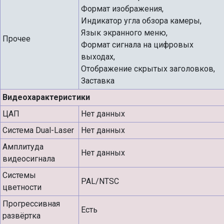
Формат изображения,
Индикатор угла обзора камеры,
Язык экранного меню,
Прочее
Формат сигнала на цифровых
выходах,
Отображение скрытых заголовков,
Заставка
Видеохарактеристики
ЦАП
Нет данных
Система Dual-Laser
Нет данных
Амплитуда
Нет данных
видеосигнала
Системы
PAL/NTSC
цветности
Прогрессивная
Есть
развёртка