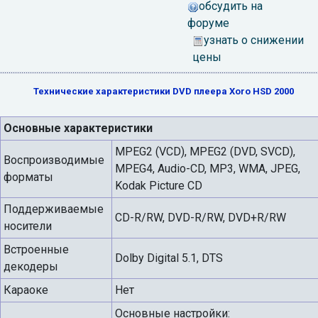
обсудить на
форуме
узнать о снижении
цены
Технические характеристики DVD плеера Xoro HSD 2000
Основные характеристики
MPEG2 (VCD), MPEG2 (DVD, SVCD),
Воспроизводимые
MPEG4, Audio-CD, MP3, WMA, JPEG,
форматы
Kodak Picture CD
Поддерживаемые
CD-R/RW, DVD-R/RW, DVD+R/RW
носители
Встроенные
Dolby Digital 5.1, DTS
декодеры
Караоке
Нет
Основные настройки: