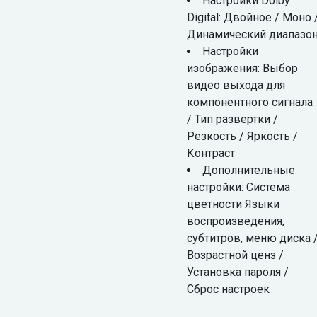
Настройки Dolby
Digital: Двойное / Моно 
Динамический диапазо
Настройки
изображения: Выбор
видео выхода для
компонентного сигнала
/ Тип развертки /
Резкость / Яркость /
Контраст
Дополнительные
настройки: Система
цветности Языки
воспроизведения,
субтитров, меню диска 
Возрастной ценз /
Установка пароля /
Сброс настроек