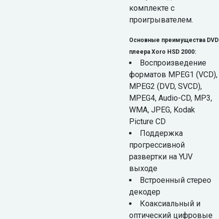
комплекте с
проигрывателем.
Основные преимущества DVD
плеера Xoro HSD 2000:
Воспроизведение
форматов MPEG1 (VCD),
MPEG2 (DVD, SVCD),
MPEG4, Audio-CD, MP3,
WMA, JPEG, Kodak
Picture CD
Поддержка
прогрессивной
развертки на YUV
выходе
Встроенный стерео
декодер
Коаксиальный и
оптический цифровые