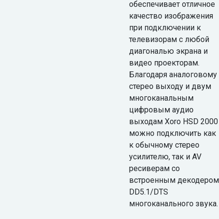
обеспечивает отличное
качество изображения
при подключении к
телевизорам с любой
диагональю экрана и
видео проекторам.
Благодаря аналоговому
стерео выходу и двум
многоканальным
цифровым аудио
выходам Xoro HSD 2000
можно подключить как
к обычному стерео
усилителю, так и AV
ресиверам со
встроенным декодером
DD5.1/DTS
многоканального звука.