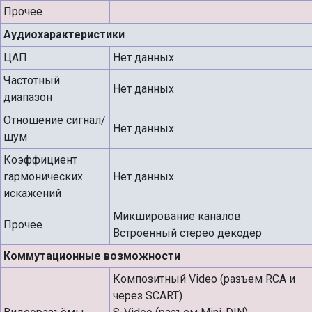
Прочее
Аудиохарактеристики
ЦАП
Нет данных
Частотный
Нет данных
диапазон
Отношение сигнал/
Нет данных
шум
Коэффициент
гармонических
Нет данных
искажений
Микширование каналов
Прочее
Встроенный стерео декодер
Коммутационные возможности
Композитный Video (разъем RCA и
через SCART)