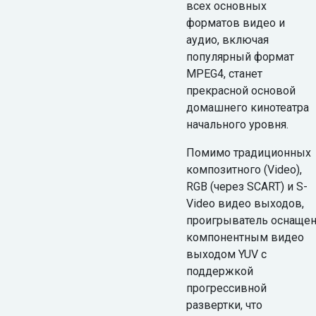
всех основных
форматов видео и
аудио, включая
популярный формат
MPEG4, станет
прекрасной основой
домашнего кинотеатра
начального уровня.
Помимо традиционных
композитного (Video),
RGB (через SCART) и S-
Video видео выходов,
проигрыватель оснаще
компонентным видео
выходом YUV с
поддержкой
прогрессивной
развертки, что