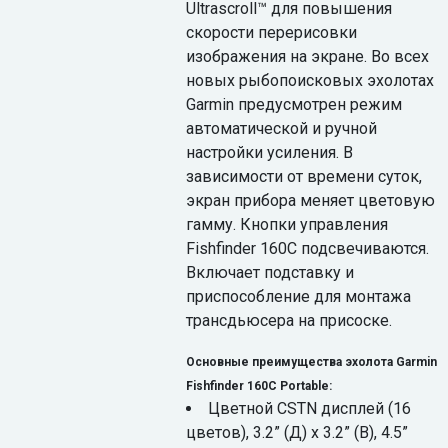
Ultrascroll™ для повышения
скорости перерисовки
изображения на экране. Во всех
новых рыбопоисковых эхолотах
Garmin предусмотрен режим
автоматической и ручной
настройки усиления. В
зависимости от времени суток,
экран прибора меняет цветовую
гамму. Кнопки управления
Fishfinder 160C подсвечиваются.
Включает подставку и
приспособление для монтажа
трансдьюсера на присоске.
Основные преимущества эхолота Garmin
Fishfinder 160C Portable:
Цветной CSTN дисплей (16
цветов), 3.2” (Д) x 3.2” (В), 4.5”