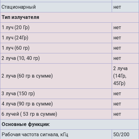
Стационарный
нет
Тип излучателя
1 луч (20 Гр)
нет
1 луч (24Гр)
нет
1 луч (60 гр)
нет
2 луча (10, 40 гр)
нет
2 луча
2 луча (60 гр в сумме)
(14Гр,
45Гр)
3 луча (150 гр)
нет
4 луча (90 гр в сумме)
нет
6 лучей ( 53 гр в сумме)
нет
Основные функции:
Рабочая частота сигнала, кГц
50/200