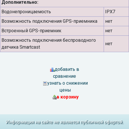
Дополнительно:
Водонепроницаемость
IPX7
Возможность подключения GPS-приемника
нет
Встроенный GPS-приемник
нет
Возможность подключения беспроводного
нет
датчика Smartcast
добавить в
сравнение
узнать о снижении
цены
в корзину
Информация на сайте не является публичной офертой.