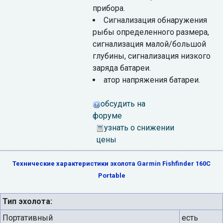
прибора.
Сигнализация обнаружения
рыбы определенного размера,
сигнализация малой/большой
глубины, сигнализация низкого
заряда батареи.
атор напряжения батареи.
обсудить на
форуме
узнать о снижении
цены
Технические характеристики эхолота Garmin Fishfinder 160C
Portable
Тип эхолота:
Портативный
есть