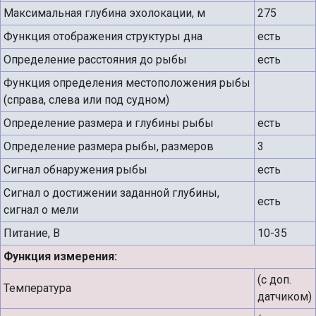
Максимальная глубина эхолокации, м
275
Функция отображения структуры дна
есть
Определение расстояния до рыбы
есть
Функция определения местоположения рыбы
(справа, слева или под судном)
Определение размера и глубины рыбы
есть
Определение размера рыбы, размеров
3
Сигнал обнаружения рыбы
есть
Сигнал о достижении заданной глубины,
есть
сигнал о мели
Питание, В
10-35
Функция измерения:
(с доп.
Температура
датчиком)