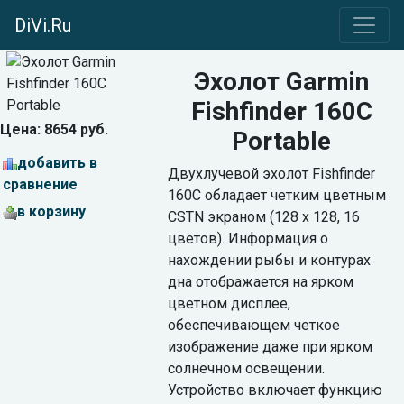
DiVi.Ru
Эхолот Garmin
Fishfinder 160C
Цена: 8654 руб.
Portable
добавить в
Двухлучевой эхолот Fishfinder
сравнение
160C обладает четким цветным
в корзину
CSTN экраном (128 x 128, 16
цветов). Информация о
нахождении рыбы и контурах
дна отображается на ярком
цветном дисплее,
обеспечивающем четкое
изображение даже при ярком
солнечном освещении.
Устройство включает функцию