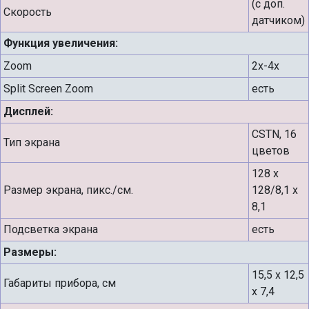
(с доп.
Скорость
датчиком)
Функция увеличения:
Zoom
2х-4х
Split Screen Zoom
есть
Дисплей:
CSTN, 16
Тип экрана
цветов
128 x
Размер экрана, пикс./см.
128/8,1 х
8,1
Подсветка экрана
есть
Размеры:
15,5 х 12,5
Габариты прибора, см
х 7,4