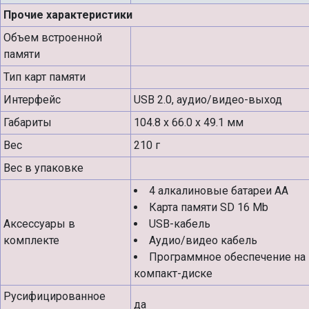
Прочие характеристики
Объем встроенной
памяти
Тип карт памяти
Интерфейс
USB 2.0, аудио/видео-выход
Габариты
104.8 x 66.0 x 49.1 мм
Вес
210 г
Вес в упаковке
4 алкалиновые батареи АА
Карта памяти SD 16 Mb
Аксессуары в
USB-кабель
комплекте
Аудио/видео кабель
Программное обеспечение на
компакт-диске
Русифицированное
да