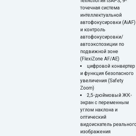
технология iSAPS, 9-
точечная система
интеллектуальной
автофокусировки (AiAF)
и контроль
автофокусировки/
автоэкспозиции по
подвижной зоне
(FlexiZone AF/AE)
цифровой конвертер
и функция безопасного
увеличения (Safety
Zoom)
2,5-дюймовый ЖК-
экран с переменным
углом наклона и
оптический
видоискатель реальног
изображения