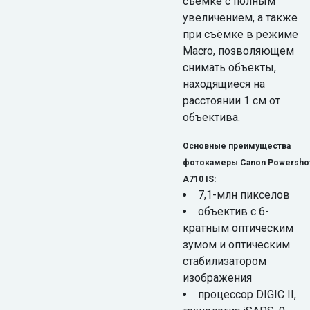
съёмке с полным
увеличением, а также
при съёмке в режиме
Macro, позволяющем
снимать объекты,
находящиеся на
расстоянии 1 см от
объектива.
Основные преимущества
фотокамеры Canon Powersho
A710 IS:
7,1-млн пикселов
объектив с 6-
кратным оптическим
зумом и оптическим
стабилизатором
изображения
процессор DIGIC II,