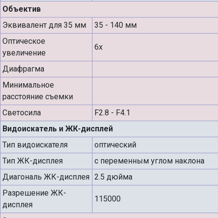
Объектив
Эквивалент для 35 мм
35 - 140 мм
Оптическое
6x
увеличение
Диафрагма
Минимальное
расстояние съемки
Светосила
F2.8 - F4.1
Видоискатель и ЖК-дисплей
Тип видоискателя
оптический
Тип ЖК-дисплея
с переменным углом наклона
Диагональ ЖК-дисплея
2.5 дюйма
Разрешение ЖК-
115000
дисплея