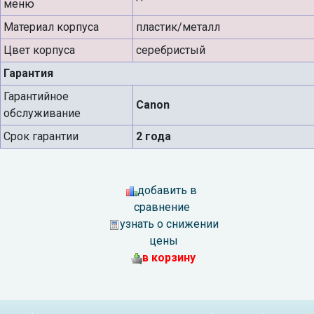
меню
Материал корпуса
пластик/металл
Цвет корпуса
серебристый
Гарантия
Гарантийное
Canon
обслуживание
Срок гарантии
2 года
добавить в
сравнение
узнать о снижении
цены
в корзину