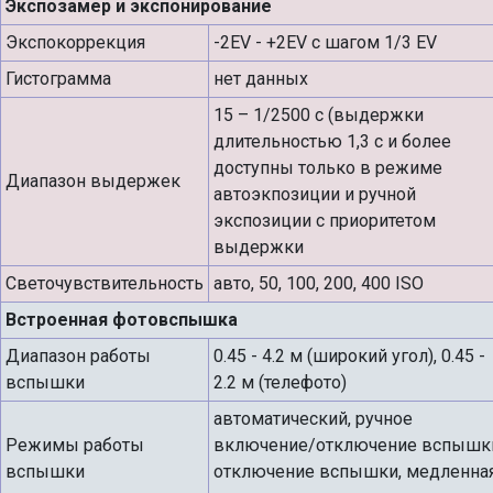
Экспозамер и экспонирование
Экспокоррекция
-2EV - +2EV с шагом 1/3 EV
Гистограмма
нет данных
15 – 1/2500 с (выдержки
длительностью 1,3 с и более
доступны только в режиме
Диапазон выдержек
автоэкпозиции и ручной
экспозиции с приоритетом
выдержки
Светочувствительность
авто, 50, 100, 200, 400 ISO
Встроенная фотовспышка
Диапазон работы
0.45 - 4.2 м (широкий угол), 0.45 -
вспышки
2.2 м (телефото)
автоматический, ручное
Режимы работы
включение/отключение вспышк
вспышки
отключение вспышки, медленна