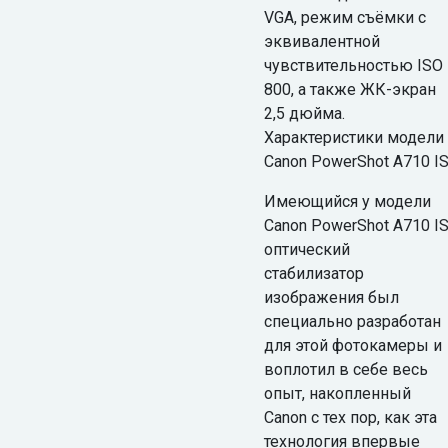
VGA, режим съёмки с
эквивалентной
чувствительностью ISO
800, а также ЖК-экран
2,5 дюйма.
Характеристики модели
Canon PowerShot A710 I
Имеющийся у модели
Canon PowerShot A710 I
оптический
стабилизатор
изображения был
специально разработан
для этой фотокамеры и
воплотил в себе весь
опыт, накопленный
Canon с тех пор, как эта
технология впервые