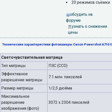
20 режимов съёмки
обсудить на
форуме
узнать о снижении
цены
Технические характеристики фотокамеры Canon Powershot A710 I
Светочувствительная матрица
Тип матрицы
ПЗС (CCD)
Эффективное
7.1 млн. пикселей
разрешение матрицы
Размер матрицы
1/2,5 дюйма
Максимальное
разрешение
3072 х 2304 пикселей
изображения (фото)