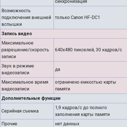
синхронизация
Возможность
подключения внешней
только Canon HF-DC1
вспышки
Запись видео
Максимальное
разрешение/скорость
640х480 пикселей, 30 кадров/с
записи
Звук в режиме
да
видеозаписи
Максимальное время
oграничено емкостью карты
видеозаписи
памяти
Дополнительные функции
1,9 кадров/с до полного
Серийная съемка
заполнения карты памяти
Прочие
нет данных