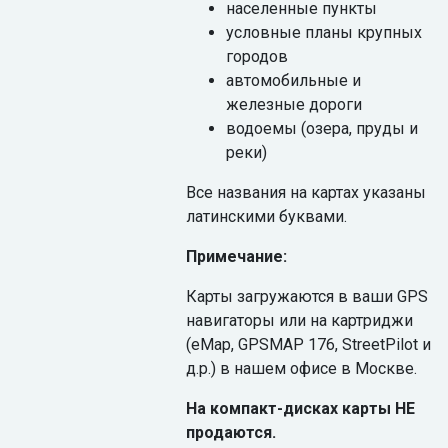
населенные пункты
условные планы крупных
городов
автомобильные и
железные дороги
водоемы (озера, пруды и
реки)
Все названия на картах указаны
латинскими буквами.
Примечание:
Карты загружаются в ваши GPS
навигаторы или на картриджи
(eMap, GPSMAP 176, StreetPilot и
д.р.) в нашем офисе в Москве.
На компакт-дисках карты НЕ
продаются.