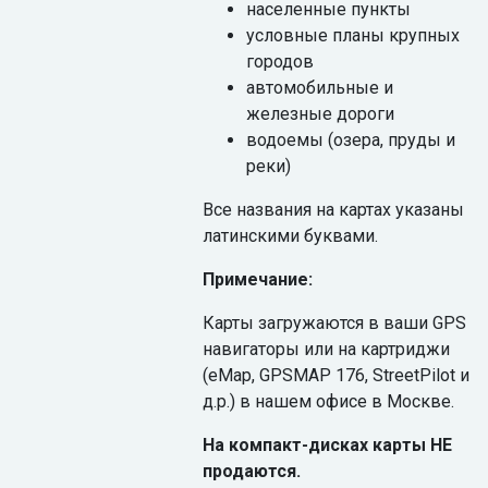
населенные пункты
условные планы крупных
городов
автомобильные и
железные дороги
водоемы (озера, пруды и
реки)
Все названия на картах указаны
латинскими буквами.
Примечание:
Карты загружаются в ваши GPS
навигаторы или на картриджи
(eMap, GPSMAP 176, StreetPilot и
д.р.) в нашем офисе в Москве.
На компакт-дисках карты НЕ
продаются.