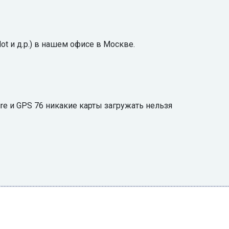
t и д.р.) в нашем офисе в Москве.
ure и GPS 76 никакие карты загружать нельзя