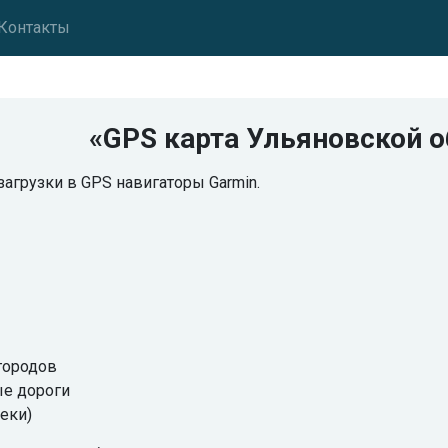
Контакты
«GPS карта Ульяновской о
загрузки в GPS навигаторы Garmin.
городов
е дороги
еки)