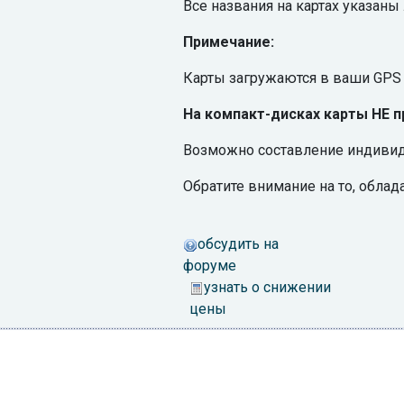
Все названия на картах указаны
Примечание:
Карты загружаются в ваши GPS н
На компакт-дисках карты НЕ п
Возможно составление индивиду
Обратите внимание на то, облад
обсудить на
форуме
узнать о снижении
цены