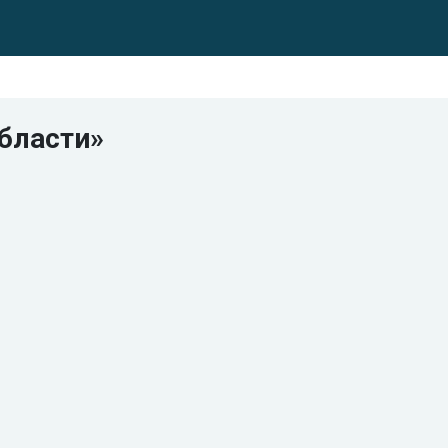
бласти»