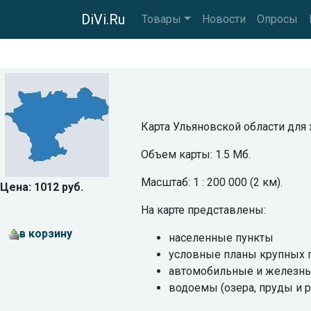
DiVi.Ru
Товары
Новости
Опросы
Карта Ульяновской области для 
Объем карты: 1.5 Мб.
Масштаб: 1 : 200 000 (2 км).
Цена: 1012 руб.
На карте представлены:
в корзину
населенные пункты
условные планы крупных 
автомобильные и железны
водоемы (озера, пруды и р