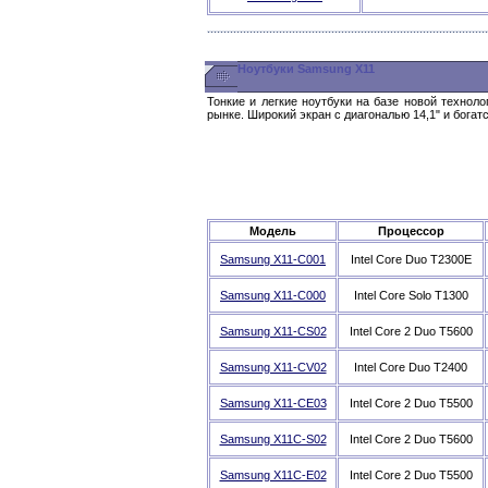
Ноутбуки Samsung X11
Тонкие и легкие ноутбуки на базе новой технол
рынке. Широкий экран с диагональю 14,1" и бога
Модель
Процессор
Samsung X11-C001
Intel Core Duo T2300E
Samsung X11-С000
Intel Core Solo T1300
Samsung X11-CS02
Intel Core 2 Duo T5600
Samsung X11-CV02
Intel Core Duo T2400
Samsung X11-CE03
Intel Core 2 Duo T5500
Samsung X11C-S02
Intel Core 2 Duo T5600
Samsung X11C-E02
Intel Core 2 Duo T5500