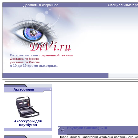
Добавить в избранное
Специальные пр
Интернет-магазин
современной техники
Доставка по Москве.
Доставка по России.
с 10 до 19 кроме выходных.
Аксессуары
Аксессуары для
ноутбуков
Ноутбуки Samsung G10
Новая модель категории «Замена настольного к