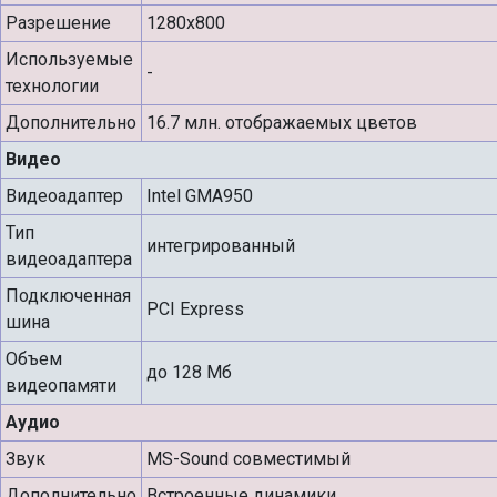
Разрешение
1280x800
Используемые
-
технологии
Дополнительно
16.7 млн. отображаемых цветов
Видео
Видеоадаптер
Intel GMA950
Тип
интегрированный
видеоадаптера
Подключенная
PCI Express
шина
Объем
до 128 Мб
видеопамяти
Аудио
Звук
MS-Sound совместимый
Дополнительно
Встроенные динамики