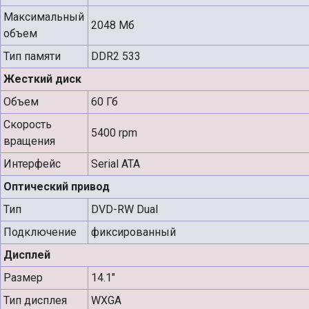
Максимальный
2048 Мб
объем
Тип памяти
DDR2 533
Жесткий диск
Объем
60 Гб
Скорость
5400 rpm
вращения
Интерфейс
Serial ATA
Оптический привод
Тип
DVD-RW Dual
Подключение
фиксированный
Дисплей
Размер
14.1"
Тип дисплея
WXGA