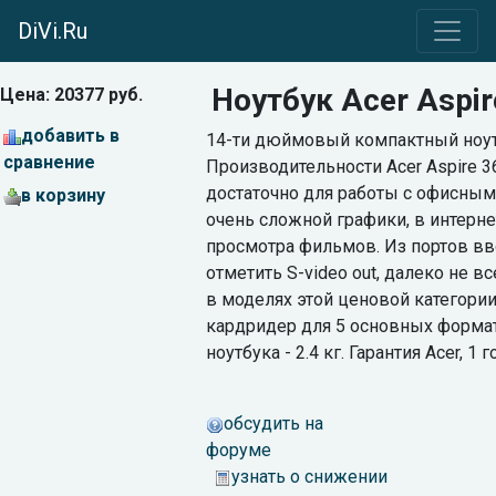
DiVi.Ru
Ноутбук Acer Aspi
Цена: 20377 руб.
добавить в
14-ти дюймовый компактный ноут
сравнение
Производительности Acer Aspire 
достаточно для работы с офисным
в корзину
очень сложной графики, в интерне
просмотра фильмов. Из портов вв
отметить S-video out, далеко не 
в моделях этой ценовой категории
кардридер для 5 основных формат
ноутбука - 2.4 кг. Гарантия Acer, 1 г
обсудить на
форуме
узнать о снижении