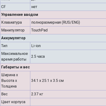
CF
нет
Управление вводом
Клавиатура
полноразмерная (RUS/ENG)
Манипулятор
TouchPad
Аккумулятор
Тип
Li-ion
Максимальное
2.5 часа
время работы
Габариты и вес
Ширина х
Высота х
34.1 x 25.1 x 3.5 см
Толщина
Вес
2.37 кг
Цвет корпуса