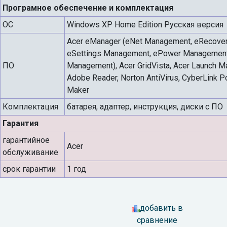
Програмное обеспечение и комплектация
ОС
Windows XP Home Edition Русская версия
Acer eManager (eNet Management, eRecove
eSettings Management, ePower Management,
ПО
Management), Acer GridVista, Acer Launch Ma
Adobe Reader, Norton AntiVirus, CyberLink 
Maker
Комплектация
батарея, адаптер, инструкция, диски с ПО
Гарантия
гарантийное
Acer
обслуживание
срок гарантии
1 год
добавить в
сравнение