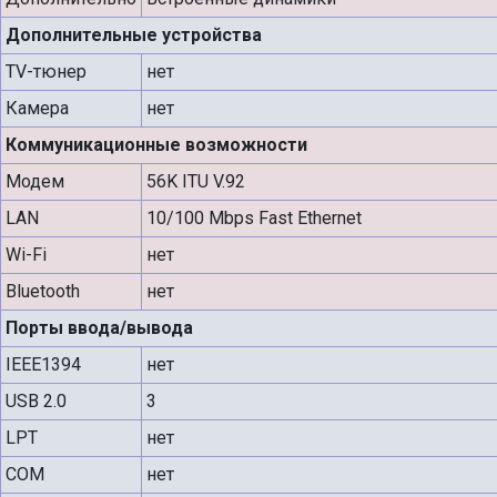
Дополнительные устройства
TV-тюнер
нет
Камера
нет
Коммуникационные возможности
Модем
56K ITU V.92
LAN
10/100 Mbps Fast Ethernet
Wi-Fi
нет
Bluetooth
нет
Порты ввода/вывода
IEEE1394
нет
USB 2.0
3
LPT
нет
COM
нет