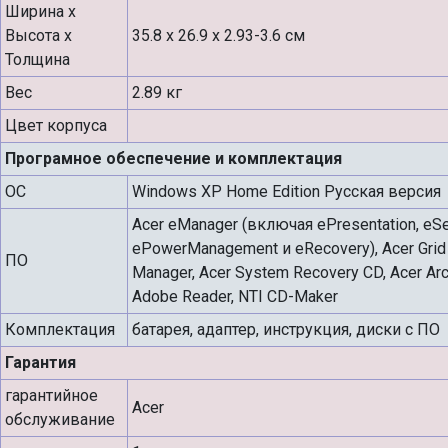
Ширина х
Высота х
35.8 x 26.9 x 2.93-3.6 см
Толщина
Вес
2.89 кг
Цвет корпуса
Програмное обеспечение и комплектация
ОС
Windows XP Home Edition Русская версия
Acer eManager (включая ePresentation, eSet
ePowerManagement и eRecovery), Acer Grid 
ПО
Manager, Acer System Recovery CD, Acer Arca
Adobe Reader, NTI CD-Maker
Комплектация
батарея, адаптер, инструкция, диски с ПО
Гарантия
гарантийное
Acer
обслуживание