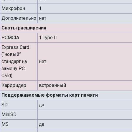
Микрофон
1
Дополнительно
нет
Слоты расширения
PCMCIA
1 Type II
Express Card
(“новый”
стандарт на
нет
замену PC
Card)
Кардридер
встроенный
Поддерживаемые форматы карт памяти
SD
да
MiniSD
MS
да