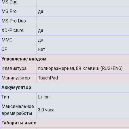
MS Duo
MS Pro
да
MS Pro Duo
XD-Picture
да
MMC
да
CF
нет
Управление вводом
Клавиатура
полноразмерная, 89 клавиш (RUS/ENG)
Манипулятор
TouchPad
Аккумулятор
Тип
Li-ion
Максимальное
3.0 часа
время работы
Габариты и вес