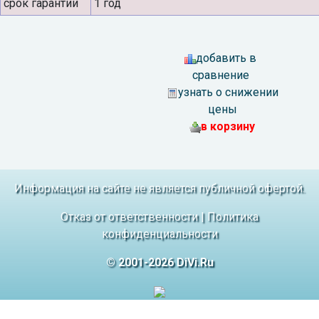
срок гарантии
1 год
добавить в
сравнение
узнать о снижении
цены
в корзину
Информация на сайте не является публичной офертой.
Отказ от ответственности
|
Политика
конфиденциальности
© 2001-2026 DiVi.Ru