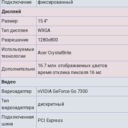
Подключение
фиксированный
Дисплей
Размер
15.4"
Тип дисплея
WXGA
Разрешение
1280x800
Используемые
Acer CrystalBrite
технологии
16.7 млн. отображаемых цветов
Дополнительно
время отклика пикселя 16 мс
Видео
Видеоадаптер
nVIDIA GeForce Go 7300
Тип
дискретный
видеоадаптера
Подключенная
PCI Express
шина