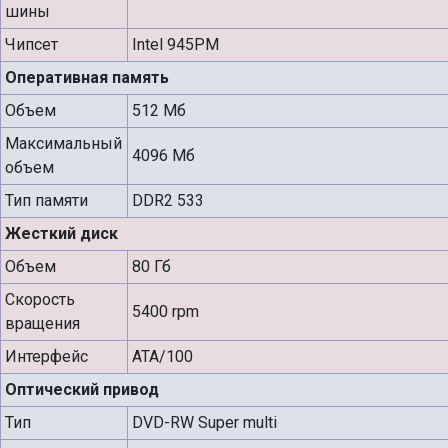
шины
Чипсет
Intel 945PM
Оперативная память
Объем
512 Мб
Максимальный
4096 Мб
объем
Тип памяти
DDR2 533
Жесткий диск
Объем
80 Гб
Скорость
5400 rpm
вращения
Интерфейс
ATA/100
Оптический привод
Тип
DVD-RW Super multi