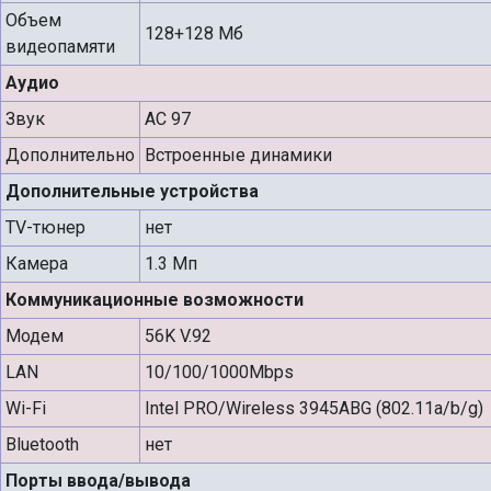
Объем
128+128 Мб
видеопамяти
Аудио
Звук
AC 97
Дополнительно
Встроенные динамики
Дополнительные устройства
TV-тюнер
нет
Камера
1.3 Мп
Коммуникационные возможности
Модем
56K V.92
LAN
10/100/1000Mbps
Wi-Fi
Intel PRO/Wireless 3945ABG (802.11a/b/g)
Bluetooth
нет
Порты ввода/вывода