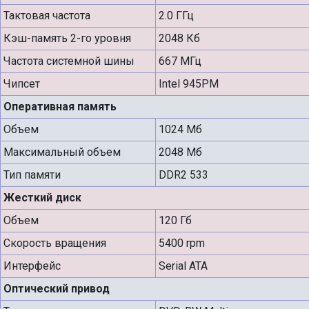
Тактовая частота
2.0 ГГц
Кэш-память 2-го уровня
2048 Кб
Частота системной шины
667 МГц
Чипсет
Intel 945PM
Оперативная память
Объем
1024 Мб
Максимальный объем
2048 Мб
Тип памяти
DDR2 533
Жесткий диск
Объем
120 Гб
Скорость вращения
5400 rpm
Интерфейс
Serial ATA
Оптический привод