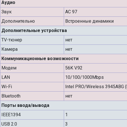
Аудио
Звук
AC 97
Дополнительно
Встроенные динамики
Дополнительные устройства
TV-тюнер
нет
Камера
нет
Коммуникационные возможности
Модем
56K V.92
LAN
10/100/1000Mbps
Wi-Fi
Intel PRO/Wireless 3945ABG (
Bluetooth
нет
Порты ввода/вывода
IEEE1394
1
USB 2.0
3