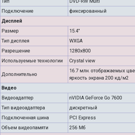
Тип
DVD-RW Multi
Подключение
фиксированный
Дисплей
Размер
15.4"
Тип дисплея
WXGA
Разрешение
1280x800
Используемые технологии
Crystal view
16.7 млн. отображаемых цв
Дополнительно
яркость экрана 200 кд/м2
Видео
Видеоадаптер
nVIDIA GeForce Go 7600
Тип видеоадаптера
дискретный
Подключенная шина
PCI Express
Объем видеопамяти
256 Мб