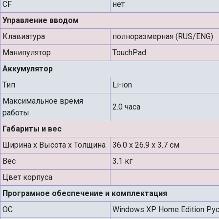
CF
нет
Управление вводом
Клавиатура
полноразмерная (RUS/ENG)
Манипулятор
TouchPad
Аккумулятор
Тип
Li-ion
Максимальное время
2.0 часа
работы
Габариты и вес
Ширина х Высота х Толщина
36.0 x 26.9 x 3.7 см
Вес
3.1 кг
Цвет корпуса
Програмное обеспечение и комплектация
ОС
Windows XP Home Edition Ру