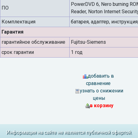
PowerDVD 6, Nero burning ROM
ПО
Reader, Norton Internet Secur
Комплектация
батарея, адаптер, инструкция
Гарантия
гарантийное обслуживание
Fujitsu-Siemens
срок гарантии
1 год
добавить в
сравнение
узнать о снижении
цены
в корзину
Информация на сайте не является публичной офертой.