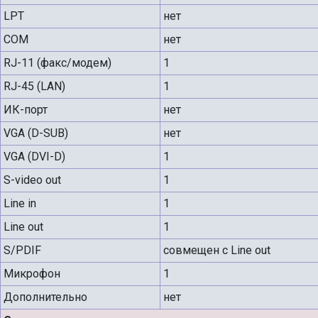
LPT
нет
COM
нет
RJ-11 (факс/модем)
1
RJ-45 (LAN)
1
ИК-порт
нет
VGA (D-SUB)
нет
VGA (DVI-D)
1
S-video out
1
Line in
1
Line out
1
S/PDIF
совмещен с Line out
Микрофон
1
Дополнительно
нет