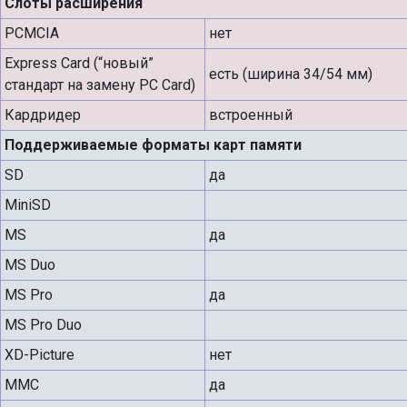
Слоты расширения
PCMCIA
нет
Express Card (“новый”
есть (ширина 34/54 мм)
стандарт на замену PC Card)
Кардридер
встроенный
Поддерживаемые форматы карт памяти
SD
да
MiniSD
MS
да
MS Duo
MS Pro
да
MS Pro Duo
XD-Picture
нет
MMC
да