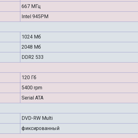
667 МГц
Intel 945PM
1024 Мб
2048 Мб
DDR2 533
120 Гб
5400 rpm
Serial ATA
DVD-RW Multi
фиксированный