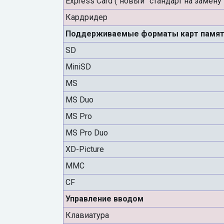
Express Card (“новый” стандарт на замену 
Кардридер
Поддерживаемые форматы карт памят
SD
MiniSD
MS
MS Duo
MS Pro
MS Pro Duo
XD-Picture
MMC
CF
Управление вводом
Клавиатура