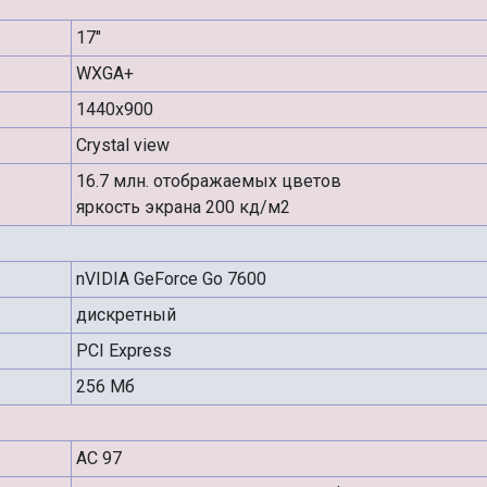
17"
WXGA+
1440x900
Crystal view
16.7 млн. отображаемых цветов
яркость экрана 200 кд/м2
nVIDIA GeForce Go 7600
дискретный
PCI Express
256 Мб
AC 97