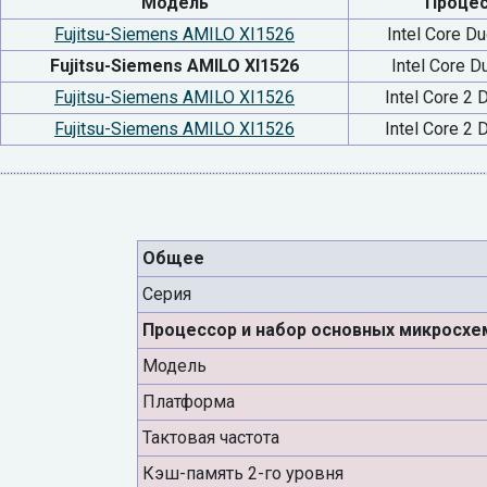
Модель
Проце
Fujitsu-Siemens AMILO XI1526
Intel Core D
Fujitsu-Siemens AMILO XI1526
Intel Core 
Fujitsu-Siemens AMILO XI1526
Intel Core 2
Fujitsu-Siemens AMILO XI1526
Intel Core 2
Общее
Серия
Процессор и набор основных микросхе
Модель
Платформа
Тактовая частота
Кэш-память 2-го уровня