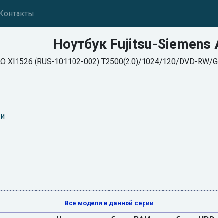
Контакты
Ноутбук Fujitsu-Siemens
ILO XI1526 (RUS-101102-002) T2500(2.0)/1024/120/DVD-RW
ии
Все модели в данной серии