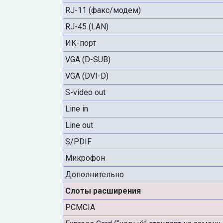
RJ-11 (факс/модем)
RJ-45 (LAN)
ИК-порт
VGA (D-SUB)
VGA (DVI-D)
S-video out
Line in
Line out
S/PDIF
Микрофон
Дополнительно
Слоты расширения
PCMCIA