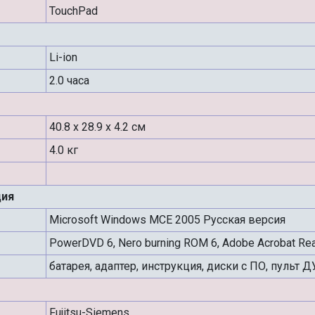
TouchPad
Li-ion
2.0 часа
40.8 x 28.9 x 4.2 см
4.0 кг
ция
Microsoft Windows MCE 2005 Русская версия
PowerDVD 6, Nero burning ROM 6, Adobe Acrobat Read
батарея, адаптер, инструкция, диски с ПО, пульт Д
Fujitsu-Siemens