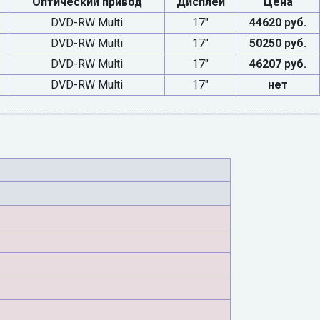
Оптический привод
Дисплей
Цена
DVD-RW Multi
17"
44620 руб.
DVD-RW Multi
17"
50250 руб.
DVD-RW Multi
17"
46207 руб.
DVD-RW Multi
17"
нет