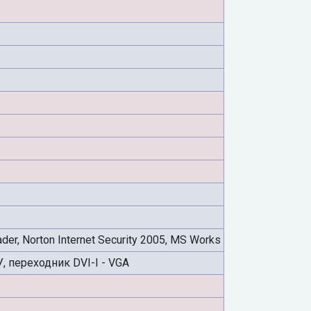
er, Norton Internet Security 2005, MS Works
У, переходник DVI-I - VGA