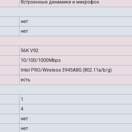
Встроенные динамики и микрофон
нет
нет
56K V.92
10/100/1000Mbps
Intel PRO/Wireless 3945ABG (802.11a/b/g)
есть
1
4
нет
нет