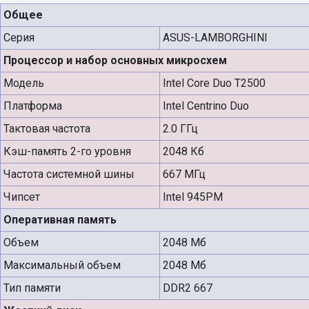
Общее
Серия
ASUS-LAMBORGHINI
Процессор и набор основных микросхем
Модель
Intel Core Duo T2500
Платформа
Intel Centrino Duo
Тактовая частота
2.0 ГГц
Кэш-память 2-го уровня
2048 Кб
Частота системной шины
667 МГц
Чипсет
Intel 945PM
Оперативная память
Объем
2048 Мб
Максимальный объем
2048 Мб
Тип памяти
DDR2 667