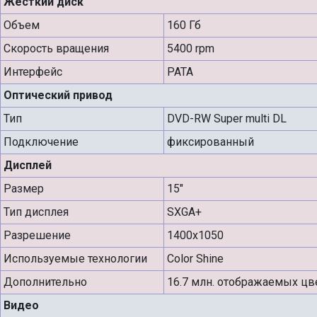
Жесткий диск
Объем
160 Гб
Скорость вращения
5400 rpm
Интерфейс
PATA
Оптический привод
Тип
DVD-RW Super multi DL
Подключение
фиксированный
Дисплей
Размер
15"
Тип дисплея
SXGA+
Разрешение
1400x1050
Используемые технологии
Color Shine
Дополнительно
16.7 млн. отображаемых цв
Видео