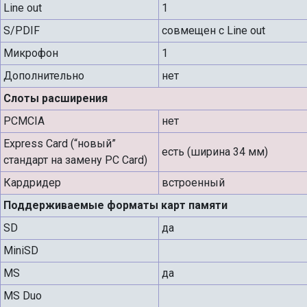
Line out
1
S/PDIF
совмещен с Line out
Микрофон
1
Дополнительно
нет
Слоты расширения
PCMCIA
нет
Express Card (“новый”
есть (ширина 34 мм)
стандарт на замену PC Card)
Кардридер
встроенный
Поддерживаемые форматы карт памяти
SD
да
MiniSD
MS
да
MS Duo