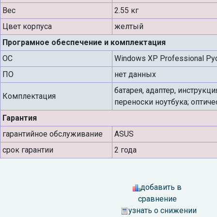
Вес
2.55 кг
Цвет корпуса
желтый
Програмное обеспечение и комплектация
ОС
Windows XP Professional Ру
ПО
нет данных
батарея, адаптер, инструкци
Комплектация
переноски ноутбука; оптич
Гарантия
гарантийное обслуживание
ASUS
срок гарантии
2 года
добавить в
сравнение
узнать о снижении