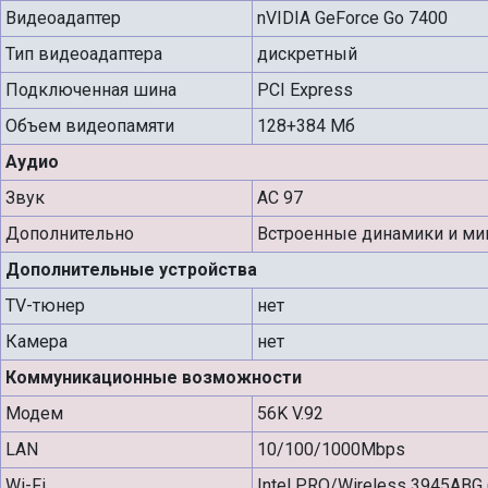
Видеоадаптер
nVIDIA GeForce Go 7400
Тип видеоадаптера
дискретный
Подключенная шина
PCI Express
Объем видеопамяти
128+384 Мб
Аудио
Звук
AC 97
Дополнительно
Встроенные динамики и м
Дополнительные устройства
TV-тюнер
нет
Камера
нет
Коммуникационные возможности
Модем
56K V.92
LAN
10/100/1000Mbps
Wi-Fi
Intel PRO/Wireless 3945ABG 