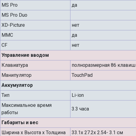
MS Pro
да
MS Pro Duo
XD-Picture
нет
MMC
да
CF
нет
Управление вводом
Клавиатура
полноразмерная 86 клавиш
Манипулятор
TouchPad
Аккумулятор
Тип
Li-ion
Максимальное время
3.3 часа
работы
Габариты и вес
Ширина х Высота х Толщина
33.1x 27.2x 2.54- 3.1 см