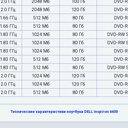
2.0 ГГц
2048 Мб
100 Гб
DVD-R
2.0 ГГц
2048 Мб
120 Гб
DVD-R
1.66 ГГц
512 Мб
80 Гб
DVD-R
1.66 ГГц
512 Мб
80 Гб
DVD-R
1.83 ГГц
1024 Мб
80 Гб
DVD-RW Su
1.83 ГГц
1024 Мб
80 Гб
DVD-RW Su
1.83 ГГц
1024 Мб
80 Гб
DVD-R
1.83 ГГц
512 Мб
120 Гб
DVD-R
1.83 ГГц
512 Мб
80 Гб
DVD-RW Su
2.0 ГГц
1024 Мб
120 Гб
DVD-R
2.0 ГГц
1024 Мб
120 Гб
DVD-R
2.0 ГГц
512 Мб
80 Гб
DVD-R
Технические характеристики ноутбука DELL Inspiron 6400