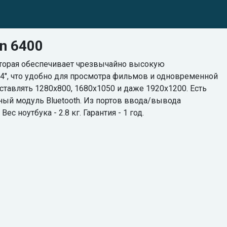
on 6400
, которая обеспечивает чрезвычайно высокую
5.4", что удобно для просмотра фильмов и одновременной
тавлять 1280х800, 1680х1050 и даже 1920х1200. Есть
ный модуль Bluetooth. Из портов ввода/вывода
ес ноутбука - 2.8 кг. Гарантия - 1 год.