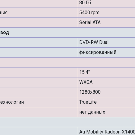
80 Гб
ния
5400 rpm
Serial ATA
ивод
DVD-RW Dual
фиксированный
15.4"
WXGA
1280x800
ехнологии
TrueLife
нет данных
Ati Mobility Radeon X140