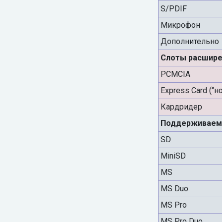
S/PDIF
Микрофон
Дополнительно
Слоты расшире
PCMCIA
Express Card (“н
Кардридер
Поддерживаем
SD
MiniSD
MS
MS Duo
MS Pro
MS Pro Duo