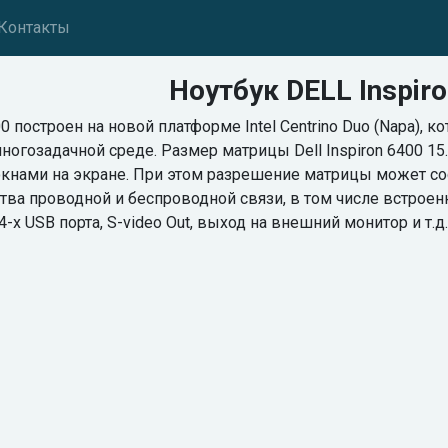
Контакты
Ноутбук DELL Inspir
400 построен на новой платформе Intel Centrino Duo (Napa)
ногозадачной среде. Размер матрицы Dell Inspiron 6400 1
кнами на экране. При этом разрешение матрицы может сос
ва проводной и беспроводной связи, в том числе встроен
-х USB порта, S-video Out, выход на внешний монитор и т.д. В