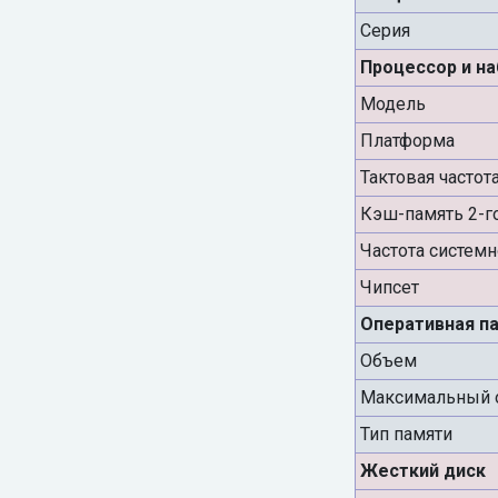
Серия
Процессор и н
Модель
Платформа
Тактовая частот
Кэш-память 2-г
Частота систем
Чипсет
Оперативная п
Объем
Максимальный 
Тип памяти
Жесткий диск