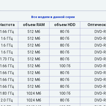
Все модели в данной серии
Частота
объем RAM
объем HDD
Оптическ
1.66 ГГц
512 Мб
80 Гб
DVD-R
1.6 ГГц
512 Мб
80 Гб
DVD-R
1.6 ГГц
512 Мб
80 Гб
DVD-R
1.6 ГГц
512 Мб
80 Гб
DVD-R
1.73 ГГц
512 Мб
80 Гб
DVD-R
1.66 ГГц
512 Мб
100 Гб
DVD-R
1.66 ГГц
512 Мб
80 Гб
DVD-R
1.66 ГГц
512 Мб
80 Гб
DVD-R
1.66 ГГц
512 Мб
80 Гб
DVD-R
1.83 ГГц
1024 Мб
100 Гб
DVD-R
2.0 ГГц
1024 Мб
80 Гб
DVD-R