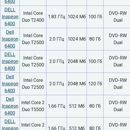
6400
DELL
Intel Core
DVD-RW
Inspiron
1.83 ГГц
1024 Мб
100 Гб
Duo T2400
Dual
6400
Dell
Intel Core
DVD-RW
Inspiron
2.0 ГГц
1024 Мб
80 Гб
Duo T2500
Dual
6400
DELL
Intel Core
DVD-RW
Inspiron
2.0 ГГц
2048 Мб
100 Гб
Duo T2500
Dual
6400
Dell
Intel Core
DVD-RW
Inspiron
2.0 ГГц
2048 Мб
120 Гб
Duo T2500
Dual
6400
Dell
Intel Core 2
DVD-RW
Inspiron
1.66 ГГц
512 Мб
80 Гб
Duo T5500
Dual
6400
DELL
Intel Core 2
DVD-RW
Inspiron
1.66 ГГц
512 Мб
80 Гб