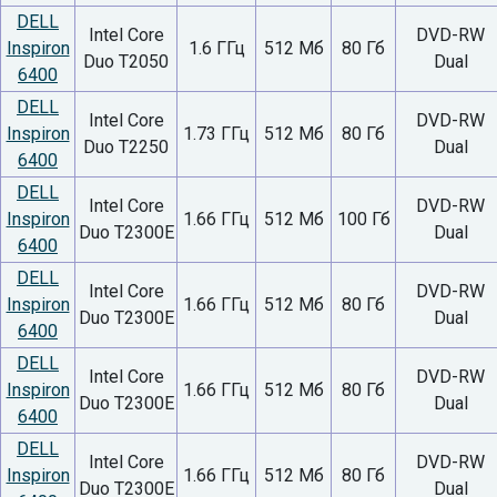
DELL
Intel Core
DVD-RW
Inspiron
1.6 ГГц
512 Мб
80 Гб
Duo T2050
Dual
6400
DELL
Intel Core
DVD-RW
Inspiron
1.73 ГГц
512 Мб
80 Гб
Duo T2250
Dual
6400
DELL
Intel Core
DVD-RW
Inspiron
1.66 ГГц
512 Мб
100 Гб
Duo T2300E
Dual
6400
DELL
Intel Core
DVD-RW
Inspiron
1.66 ГГц
512 Мб
80 Гб
Duo T2300E
Dual
6400
DELL
Intel Core
DVD-RW
Inspiron
1.66 ГГц
512 Мб
80 Гб
Duo T2300E
Dual
6400
DELL
Intel Core
DVD-RW
Inspiron
1.66 ГГц
512 Мб
80 Гб
Duo T2300E
Dual