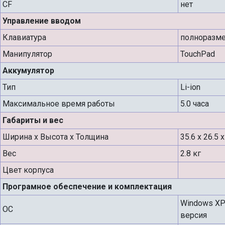
CF
нет
Управление вводом
Клавиатура
полноразме
Манипулятор
TouchPad
Аккумулятор
Тип
Li-ion
Максимальное время работы
5.0 часа
Габариты и вес
Ширина х Высота х Толщина
35.6 x 26.5 
Вес
2.8 кг
Цвет корпуса
Програмное обеспечение и комплектация
Windows XP
ОС
версия