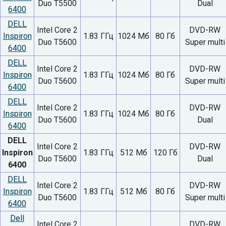
Duo T5500
Dual
6400
DELL
Intel Core 2
DVD-RW
Inspiron
1.83 ГГц
1024 Мб
80 Гб
Duo T5600
Super multi
6400
DELL
Intel Core 2
DVD-RW
Inspiron
1.83 ГГц
1024 Мб
80 Гб
Duo T5600
Super multi
6400
DELL
Intel Core 2
DVD-RW
Inspiron
1.83 ГГц
1024 Мб
80 Гб
Duo T5600
Dual
6400
DELL
Intel Core 2
DVD-RW
Inspiron
1.83 ГГц
512 Мб
120 Гб
Duo T5600
Dual
6400
DELL
Intel Core 2
DVD-RW
Inspiron
1.83 ГГц
512 Мб
80 Гб
Duo T5600
Super multi
6400
Dell
Intel Core 2
DVD-RW