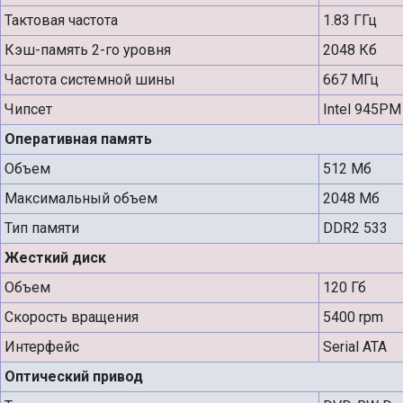
Тактовая частота
1.83 ГГц
Кэш-память 2-го уровня
2048 Кб
Частота системной шины
667 МГц
Чипсет
Intel 945PM
Оперативная память
Объем
512 Мб
Максимальный объем
2048 Мб
Тип памяти
DDR2 533
Жесткий диск
Объем
120 Гб
Скорость вращения
5400 rpm
Интерфейс
Serial ATA
Оптический привод