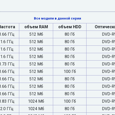
Все модели в данной серии
Частота
объем RAM
объем HDD
Оптическ
1.66 ГГц
512 Мб
80 Гб
DVD-R
1.6 ГГц
512 Мб
80 Гб
DVD-R
1.6 ГГц
512 Мб
80 Гб
DVD-R
1.6 ГГц
512 Мб
80 Гб
DVD-R
1.73 ГГц
512 Мб
80 Гб
DVD-R
1.66 ГГц
512 Мб
100 Гб
DVD-R
1.66 ГГц
512 Мб
80 Гб
DVD-R
1.66 ГГц
512 Мб
80 Гб
DVD-R
1.66 ГГц
512 Мб
80 Гб
DVD-R
1.83 ГГц
1024 Мб
100 Гб
DVD-R
2.0 ГГц
1024 Мб
80 Гб
DVD-R