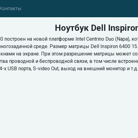
Контакты
Ноутбук Dell Inspiro
400 построен на новой платформе Intel Centrino Duo (Napa)
ногозадачной среде. Размер матрицы Dell Inspiron 6400 1
кнами на экране. При этом разрешение матрицы может сос
ва проводной и беспроводной связи, в том числе встроен
-х USB порта, S-video Out, выход на внешний монитор и т.д. В