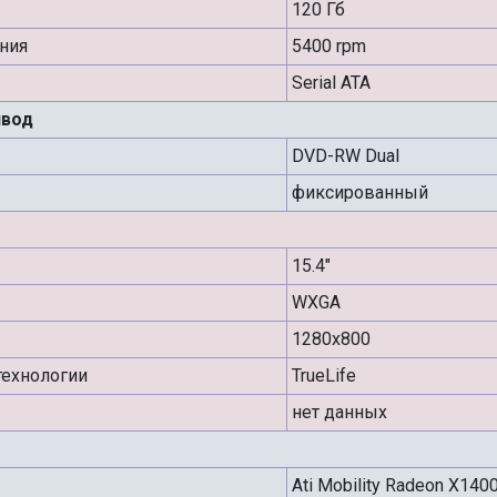
120 Гб
ния
5400 rpm
Serial ATA
ивод
DVD-RW Dual
фиксированный
15.4"
WXGA
1280x800
ехнологии
TrueLife
нет данных
Ati Mobility Radeon X140