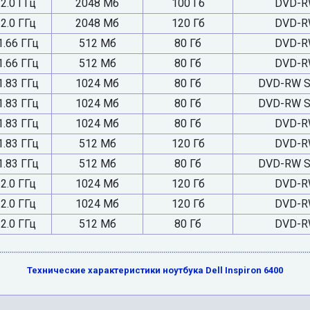
2.0 ГГц
2048 Мб
100 Гб
DVD-R
2.0 ГГц
2048 Мб
120 Гб
DVD-R
1.66 ГГц
512 Мб
80 Гб
DVD-R
1.66 ГГц
512 Мб
80 Гб
DVD-R
1.83 ГГц
1024 Мб
80 Гб
DVD-RW Su
1.83 ГГц
1024 Мб
80 Гб
DVD-RW Su
1.83 ГГц
1024 Мб
80 Гб
DVD-R
1.83 ГГц
512 Мб
120 Гб
DVD-R
1.83 ГГц
512 Мб
80 Гб
DVD-RW Su
2.0 ГГц
1024 Мб
120 Гб
DVD-R
2.0 ГГц
1024 Мб
120 Гб
DVD-R
2.0 ГГц
512 Мб
80 Гб
DVD-R
Технические характеристики ноутбука Dell Inspiron 6400