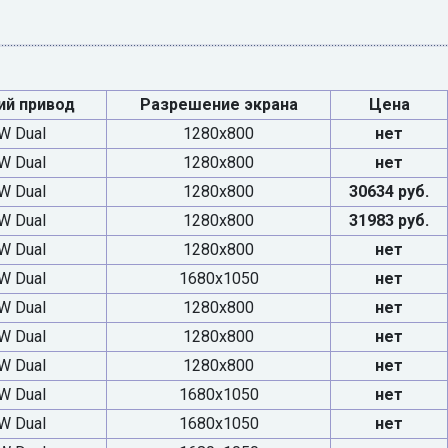
ий привод
Разрешение экрана
Цена
W Dual
1280x800
нет
W Dual
1280x800
нет
W Dual
1280x800
30634 руб.
W Dual
1280x800
31983 руб.
W Dual
1280x800
нет
W Dual
1680x1050
нет
W Dual
1280x800
нет
W Dual
1280x800
нет
W Dual
1280x800
нет
W Dual
1680x1050
нет
W Dual
1680x1050
нет