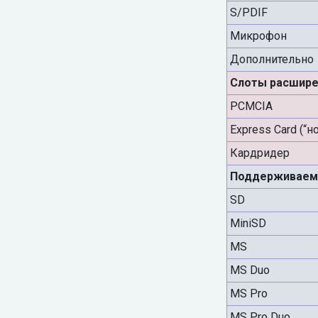
S/PDIF
Микрофон
Дополнительно
Слоты расшире
PCMCIA
Express Card (“н
Кардридер
Поддерживаем
SD
MiniSD
MS
MS Duo
MS Pro
MS Pro Duo