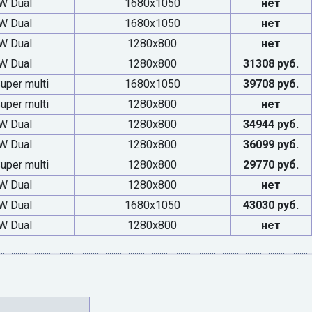
W Dual
1680x1050
нет
W Dual
1680x1050
нет
W Dual
1280x800
нет
W Dual
1280x800
31308 руб.
per multi
1680x1050
39708 руб.
per multi
1280x800
нет
W Dual
1280x800
34944 руб.
W Dual
1280x800
36099 руб.
per multi
1280x800
29770 руб.
W Dual
1280x800
нет
W Dual
1680x1050
43030 руб.
W Dual
1280x800
нет