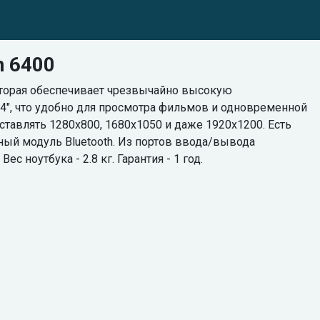
n 6400
, которая обеспечивает чрезвычайно высокую
5.4", что удобно для просмотра фильмов и одновременной
тавлять 1280х800, 1680х1050 и даже 1920х1200. Есть
ный модуль Bluetooth. Из портов ввода/вывода
ес ноутбука - 2.8 кг. Гарантия - 1 год.