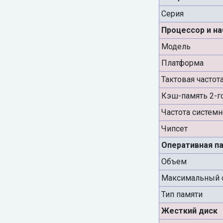
Серия
Процессор и н
Модель
Платформа
Тактовая частот
Кэш-память 2-г
Частота систем
Чипсет
Оперативная п
Объем
Максимальный 
Тип памяти
Жесткий диск