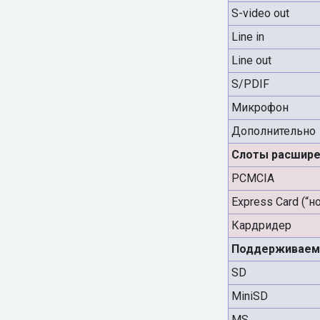
S-video out
Line in
Line out
S/PDIF
Микрофон
Дополнительно
Слоты расшире
PCMCIA
Express Card (“н
Кардридер
Поддерживаем
SD
MiniSD
MS