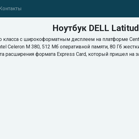
Контакты
Ноутбук DELL Latitu
 класса с широкоформатным дисплеем на платформе Centrino
tel Celeron M 380, 512 Мб оперативной памяти, 80 Гб жест
а расширения формата Express Card, который пришел на заме