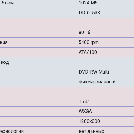
объем
1024 Мб
DDR2 533
80 Гб
ния
5400 rpm
ATA/100
ивод
DVD-RW Multi
фиксированный
15.4"
WXGA
1280x800
ехнологии
нет данных