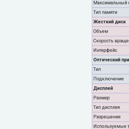
Максимальный 
Тип памяти
Жесткий диск
Объем
Скорость враще
Интерфейс
Оптический пр
Тип
Подключение
Дисплей
Размер
Тип дисплея
Разрешение
Используемые т