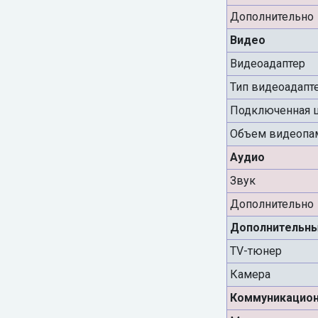
Дополнительно
Видео
Видеоадаптер
Тип видеоадапт
Подключенная 
Объем видеопа
Аудио
Звук
Дополнительно
Дополнительны
TV-тюнер
Камера
Коммуникацио