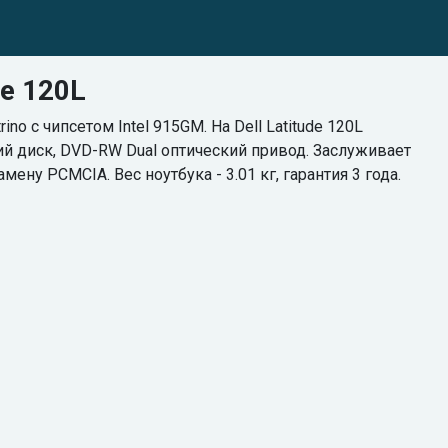
de 120L
 c чипсетом Intel 915GM. На Dell Latitude 120L
кий диск, DVD-RW Dual оптический привод. Заслуживает
ну PCMCIA. Вес ноутбука - 3.01 кг, гарантия 3 года.