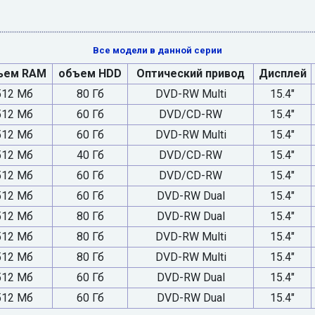
Все модели в данной серии
ъем RAM
объем HDD
Оптический привод
Дисплей
512 Мб
80 Гб
DVD-RW Multi
15.4"
512 Мб
60 Гб
DVD/CD-RW
15.4"
512 Мб
60 Гб
DVD-RW Multi
15.4"
512 Мб
40 Гб
DVD/CD-RW
15.4"
512 Мб
60 Гб
DVD/CD-RW
15.4"
512 Мб
60 Гб
DVD-RW Dual
15.4"
512 Мб
80 Гб
DVD-RW Dual
15.4"
512 Мб
80 Гб
DVD-RW Multi
15.4"
512 Мб
80 Гб
DVD-RW Multi
15.4"
512 Мб
60 Гб
DVD-RW Dual
15.4"
512 Мб
60 Гб
DVD-RW Dual
15.4"