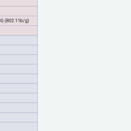
G (802.11b/g)