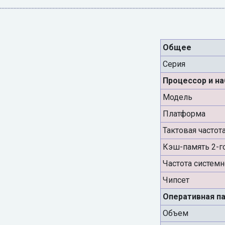
Общее
Серия
Процессор и н
Модель
Платформа
Тактовая частот
Кэш-память 2-г
Частота систем
Чипсет
Оперативная п
Объем