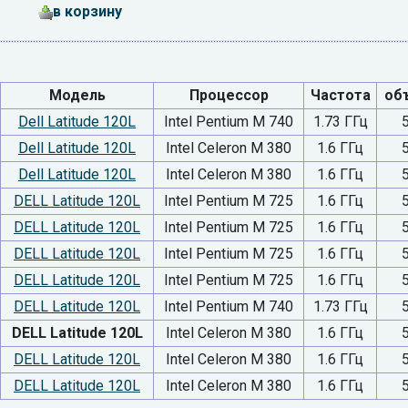
в корзину
Модель
Процессор
Частота
об
Dell Latitude 120L
Intel Pentium M 740
1.73 ГГц
Dell Latitude 120L
Intel Celeron M 380
1.6 ГГц
Dell Latitude 120L
Intel Celeron M 380
1.6 ГГц
DELL Latitude 120L
Intel Pentium M 725
1.6 ГГц
DELL Latitude 120L
Intel Pentium M 725
1.6 ГГц
DELL Latitude 120L
Intel Pentium M 725
1.6 ГГц
DELL Latitude 120L
Intel Pentium M 725
1.6 ГГц
DELL Latitude 120L
Intel Pentium M 740
1.73 ГГц
DELL Latitude 120L
Intel Celeron M 380
1.6 ГГц
DELL Latitude 120L
Intel Celeron M 380
1.6 ГГц
DELL Latitude 120L
Intel Celeron M 380
1.6 ГГц