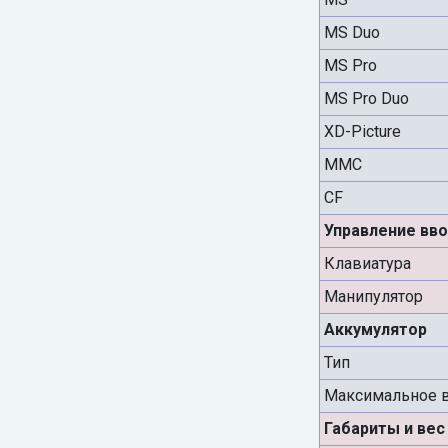
MS Duo
MS Pro
MS Pro Duo
XD-Picture
MMC
CF
Управление вв
Клавиатура
Манипулятор
Аккумулятор
Тип
Максимальное 
Габариты и вес