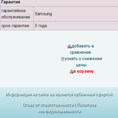
Гарантия
гарантийное
Samsung
обслуживание
срок гарантии
3 года
добавить в
сравнение
узнать о снижении
цены
в корзину
Информация на сайте не является публичной офертой.
Отказ от ответственности
|
Политика
конфиденциальности