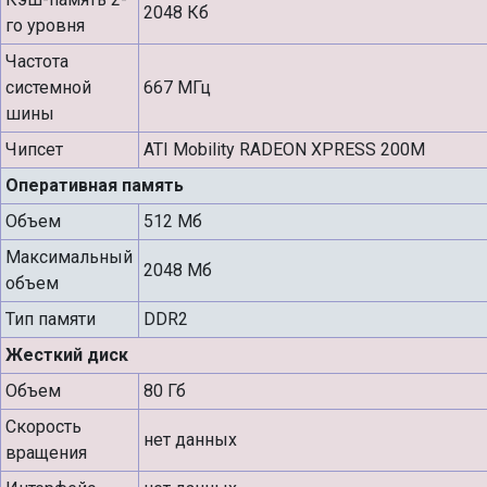
2048 Кб
го уровня
Частота
системной
667 МГц
шины
Чипсет
ATI Mobility RADEON XPRESS 200M
Оперативная память
Объем
512 Мб
Максимальный
2048 Мб
объем
Тип памяти
DDR2
Жесткий диск
Объем
80 Гб
Скорость
нет данных
вращения