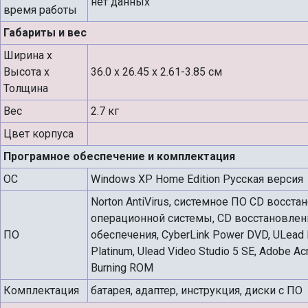
нет данных
время работы
Габариты и вес
Ширина х
Высота х
36.0 x 26.45 x 2.61-3.85 см
Толщина
Вес
2.7 кг
Цвет корпуса
Програмное обеспечение и комплектация
ОС
Windows XP Home Edition Русская версия
Norton AntiVirus, cистемное ПО CD восста
операционной системы, CD восстановлен
ПО
обеспечения, CyberLink Power DVD, ULead P
Platinum, Ulead Video Studio 5 SE, Adobe Ac
Burning ROM
Комплектация
батарея, адаптер, инструкция, диски с ПО