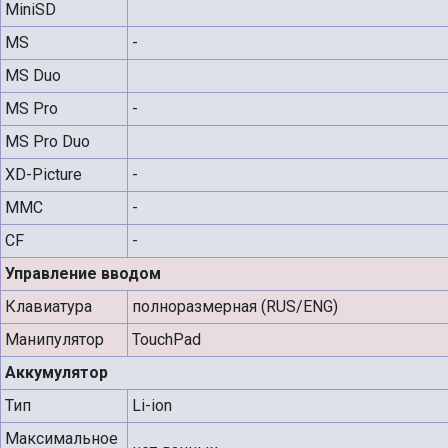
MiniSD
MS
-
MS Duo
MS Pro
-
MS Pro Duo
XD-Picture
-
MMC
-
CF
-
Управление вводом
Клавиатура
полноразмерная (RUS/ENG)
Манипулятор
TouchPad
Аккумулятор
Тип
Li-ion
Максимальное