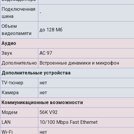
Подключенная
-
шина
Объем
до 128 Мб
видеопамяти
Аудио
Звук
AC 97
Дополнительно
Встроенные динамики и микрофон
Дополнительные устройства
TV-тюнер
нет
Камера
нет
Коммуникационные возможности
Модем
56K V.92
LAN
10/100 Mbps Fast Ethernet
Wi-Fi
нет