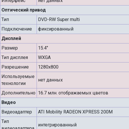
Интерфейс
нет данных
Оптический привод
Тип
DVD-RW Super multi
Подключение
фиксированный
Дисплей
Размер
15.4"
Тип дисплея
WXGA
Разрешение
1280x800
Используемые
нет данных
технологии
Дополнительно
16.7 млн. отображаемых цветов
Видео
Видеоадаптер
ATI Mobility RADEON XPRESS 200M
Тип
интегрированный
видеоадаптера