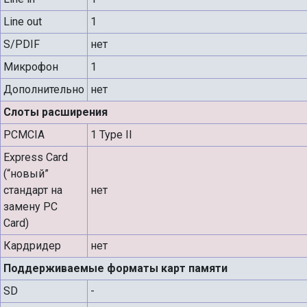
Line out
1
S/PDIF
нет
Микрофон
1
Дополнительно
нет
Слоты расширения
PCMCIA
1 Type II
Express Card
(“новый”
стандарт на
нет
замену PC
Card)
Кардридер
нет
Поддерживаемые форматы карт памяти
SD
-