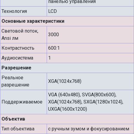
панелью управления
Технология
LCD
Основные характеристики
Световой поток,
3000
Ansi лм
Контрастность
600:1
Аудиосистема
1
Разрешение
Реальное
XGA(1024x768)
разрешение
VGA (640x480), SVGA(800x600),
Поддерживаемое
XGA(1024x768), SXGA(1280x1024),
UXGA(1600x1200)
Объектив
Тип объектива
с ручным зумом и фокусированием