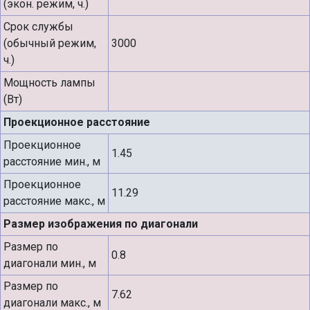
(экон. режим, ч.)
Срок службы
(обычный режим,
3000
ч.)
Мощность лампы
(Вт)
Проекционное расстояние
Проекционное
1.45
расстояние мин., м
Проекционное
11.29
расстояние макс., м
Размер изображения по диагонали
Размер по
0.8
диагонали мин., м
Размер по
7.62
диагонали макс., м