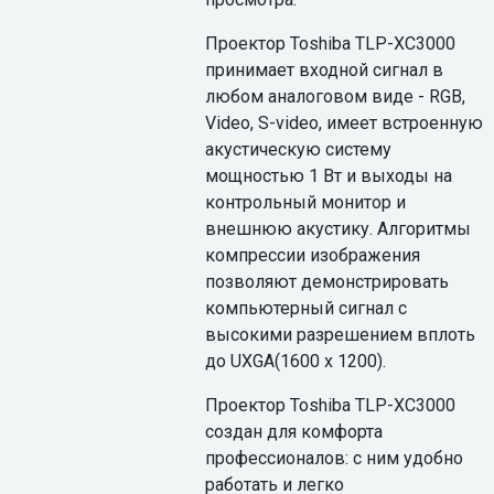
Проектор Toshiba TLP-XC3000
принимает входной сигнал в
любом аналоговом виде - RGB,
Video, S-video, имеет встроенную
акустическую систему
мощностью 1 Вт и выходы на
контрольный монитор и
внешнюю акустику. Алгоритмы
компрессии изображения
позволяют демонстрировать
компьютерный сигнал с
высокими разрешением вплоть
до UXGA(1600 x 1200).
Проектор Toshiba TLP-XC3000
создан для комфорта
профессионалов: с ним удобно
работать и легко