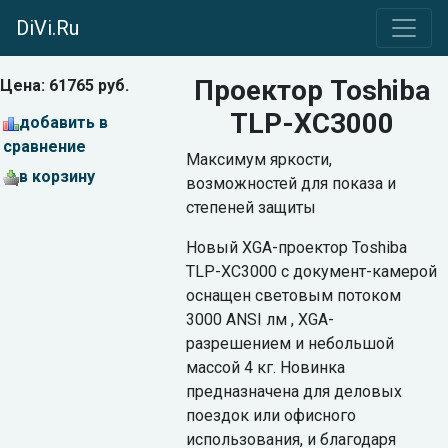
DiVi.Ru
Проектор Toshiba
Цена: 61765 руб.
TLP-XC3000
добавить в
сравнение
Максимум яркости,
в корзину
возможностей для показа и
степеней защиты
Новый XGA-проектор Toshiba
TLP-XC3000 с документ-камерой
оснащен световым потоком
3000 ANSI лм , XGA-
разрешением и небольшой
массой 4 кг. Новинка
предназначена для деловых
поездок или офисного
использования, и благодаря