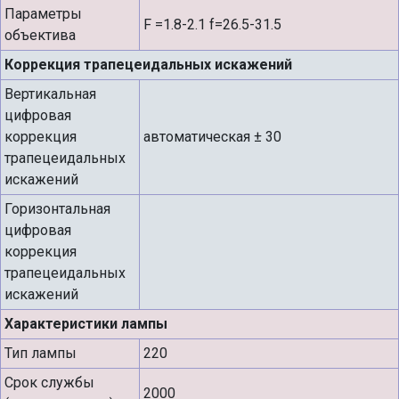
Параметры
F =1.8-2.1 f=26.5-31.5
объектива
Коррекция трапецеидальных искажений
Вертикальная
цифровая
коррекция
автоматическая ± 30
трапецеидальных
искажений
Горизонтальная
цифровая
коррекция
трапецеидальных
искажений
Характеристики лампы
Тип лампы
220
Срок службы
2000