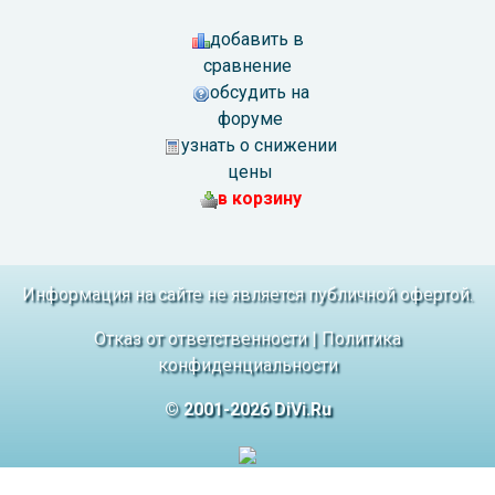
добавить в
сравнение
обсудить на
форуме
узнать о снижении
цены
в корзину
Информация на сайте не является публичной офертой.
Отказ от ответственности
|
Политика
конфиденциальности
© 2001-2026 DiVi.Ru