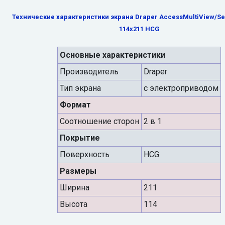
Технические характеристики экрана Draper AccessMultiView/Seri
114x211 HCG
Основные характеристики
Производитель
Draper
Тип экрана
с электроприводом
Формат
Cоотношение сторон
2 в 1
Покрытие
Поверхность
HCG
Размеры
Ширина
211
Высота
114