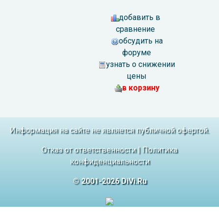
добавить в
сравнение
обсудить на
форуме
узнать о снижении
цены
в корзину
Информация на сайте не является публичной офертой.
Отказ от ответственности
|
Политика
конфиденциальности
© 2001-2026 DiVi.Ru