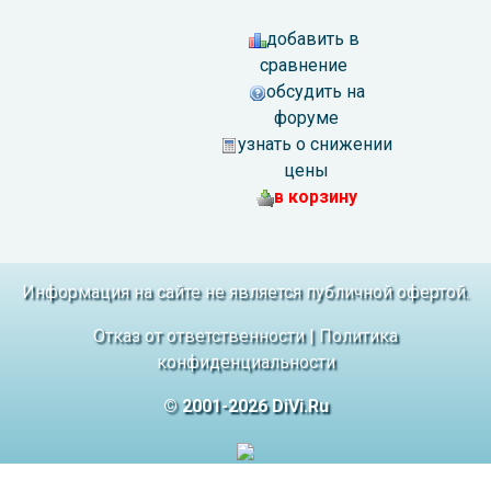
добавить в
сравнение
обсудить на
форуме
узнать о снижении
цены
в корзину
Информация на сайте не является публичной офертой.
Отказ от ответственности
|
Политика
конфиденциальности
© 2001-2026 DiVi.Ru