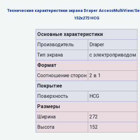
Технические характеристики экрана Draper AccessMultiView/Seri
152x272 HCG
Основные характеристики
Производитель
Draper
Тип экрана
с электроприводом
Формат
Cоотношение сторон
2 в 1
Покрытие
Поверхность
HCG
Размеры
Ширина
272
Высота
152