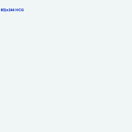
183)x244 HCG