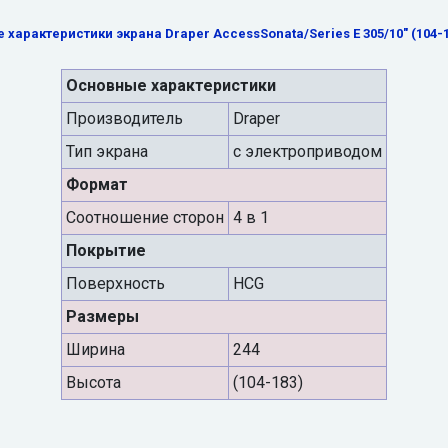
 характеристики экрана Draper AccessSonata/Series E 305/10" (104-
Основные характеристики
Производитель
Draper
Тип экрана
с электроприводом
Формат
Cоотношение сторон
4 в 1
Покрытие
Поверхность
HCG
Размеры
Ширина
244
Высота
(104-183)