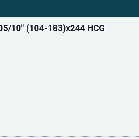
05/10" (104-183)x244 HCG