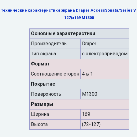
Технические характеристики экрана Draper AccessSonata/Series V 2
127)x169 M1300
Основные характеристики
Производитель
Draper
Тип экрана
с электроприводом
Формат
Cоотношение сторон
4 в 1
Покрытие
Поверхность
M1300
Размеры
Ширина
169
Высота
(72-127)