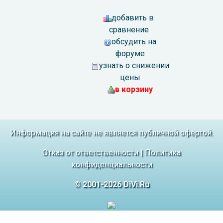
добавить в
сравнение
обсудить на
форуме
узнать о снижении
цены
в корзину
Информация на сайте не является публичной офертой.
Отказ от ответственности
|
Политика
конфиденциальности
© 2001-2026 DiVi.Ru