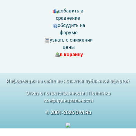
добавить в
сравнение
обсудить на
форуме
узнать о снижении
цены
в корзину
Информация на сайте не является публичной офертой.
Отказ от ответственности
|
Политика
конфиденциальности
© 2001-2026 DiVi.Ru