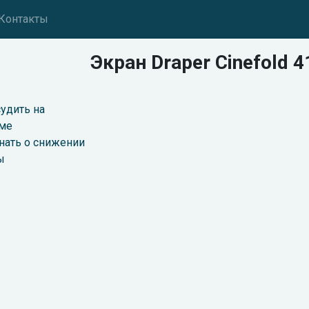
Контакты
Экран Draper Cinefold 
удить на
ме
нать о снижении
ы