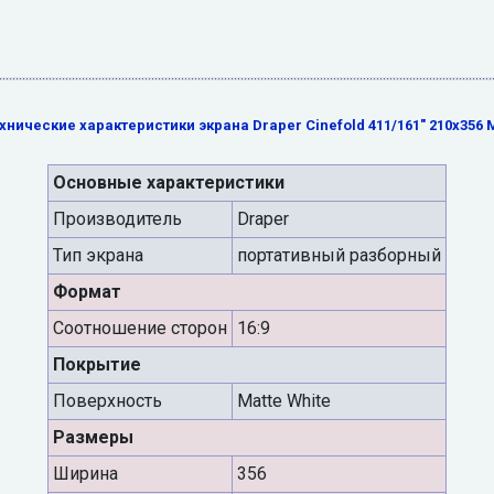
хнические характеристики экрана Draper Cinefold 411/161" 210x356
Основные характеристики
Производитель
Draper
Тип экрана
портативный разборный
Формат
Cоотношение сторон
16:9
Покрытие
Поверхность
Matte White
Размеры
Ширина
356