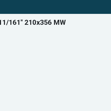
411/161" 210x356 MW