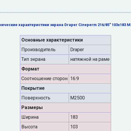
нические характеристики экрана Draper Cineperm 216/85" 103x183 M
Основные характеристики
Производитель
Draper
Тип экрана
натяжной на раме
Формат
Cоотношение сторон
16:9
Покрытие
Поверхность
M2500
Размеры
Ширина
183
Высота
103