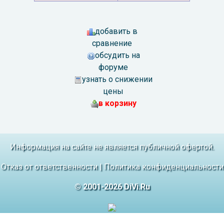
добавить в
сравнение
обсудить на
форуме
узнать о снижении
цены
в корзину
Информация на сайте не является публичной офертой.
Отказ от ответственности
|
Политика конфиденциальности
© 2001-2026 DiVi.Ru