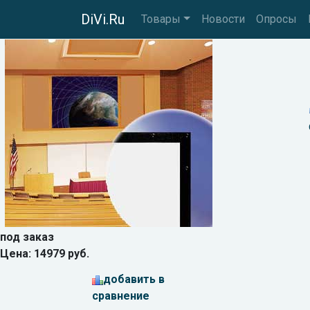
DiVi.Ru
Товары
Новости
Опросы
под заказ
Цена: 14979 руб.
добавить в
сравнение