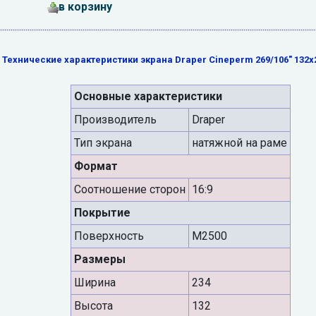
в корзину
Технические характеристики экрана Draper Cineperm 269/106" 132x
Основные характеристики
Производитель
Draper
Тип экрана
натяжной на раме
Формат
Cоотношение сторон
16:9
Покрытие
Поверхность
M2500
Размеры
Ширина
234
Высота
132