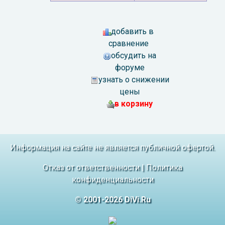
добавить в
сравнение
обсудить на
форуме
узнать о снижении
цены
в корзину
Информация на сайте не является публичной офертой.
Отказ от ответственности
|
Политика
конфиденциальности
© 2001-2026 DiVi.Ru