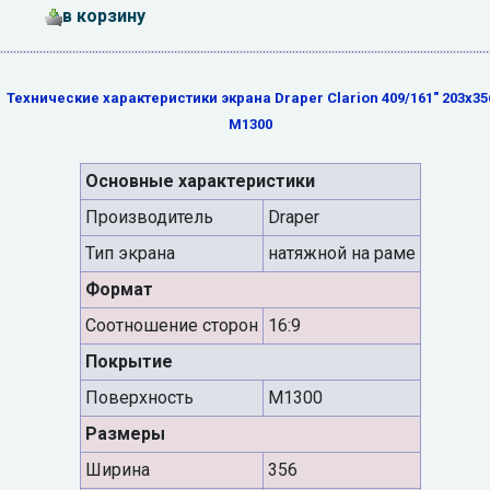
в корзину
Технические характеристики экрана Draper Clarion 409/161" 203x35
M1300
Основные характеристики
Производитель
Draper
Тип экрана
натяжной на раме
Формат
Cоотношение сторон
16:9
Покрытие
Поверхность
M1300
Размеры
Ширина
356