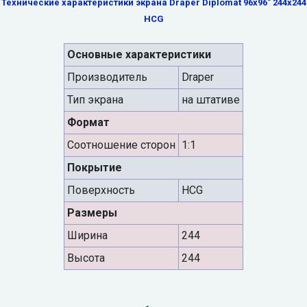
Технические характеристики экрана Draper Diplomat 96x96" 244x244
HCG
Основные характеристики
Производитель
Draper
Тип экрана
на штативе
Формат
Cоотношение сторон
1:1
Покрытие
Поверхность
HCG
Размеры
Ширина
244
Высота
244