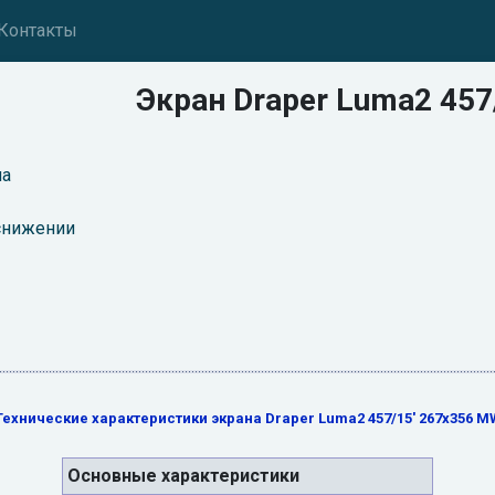
Контакты
Экран Draper Luma2 457
на
 снижении
Технические характеристики экрана Draper Luma2 457/15' 267x356 M
Основные характеристики