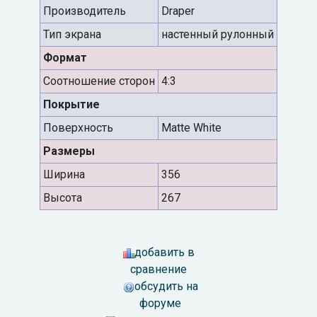
Производитель
Draper
Тип экрана
настенный рулонный
Формат
Cоотношение сторон
4:3
Покрытие
Поверхность
Matte White
Размеры
Ширина
356
Высота
267
добавить в
сравнение
обсудить на
форуме