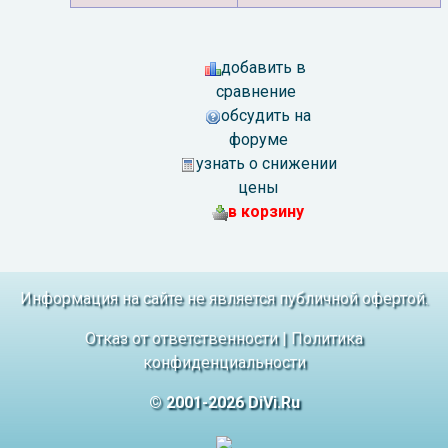
добавить в
сравнение
обсудить на
форуме
узнать о снижении
цены
в корзину
Информация на сайте не является публичной офертой.
Отказ от ответственности
|
Политика
конфиденциальности
© 2001-2026 DiVi.Ru