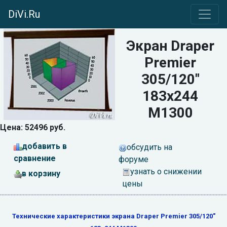
DiVi.Ru
Экран Draper
Premier
305/120"
183x244
M1300
Цена: 52496 руб.
добавить в
обсудить на
сравнение
форуме
узнать о снижении
в корзину
цены
Технические характеристики экрана Draper Premier 305/120"