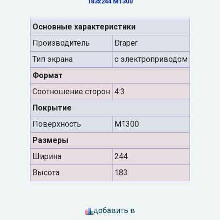
183x244 M1300
Основные характеристики
Производитель
Draper
Тип экрана
с электроприводом
Формат
Cоотношение сторон
4:3
Покрытие
Поверхность
M1300
Размеры
Ширина
244
Высота
183
добавить в