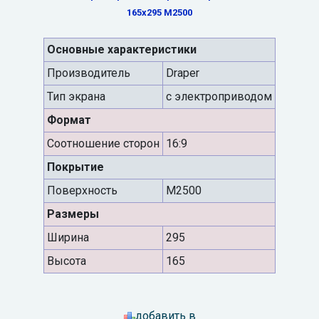
165x295 M2500
Основные характеристики
Производитель
Draper
Тип экрана
с электроприводом
Формат
Cоотношение сторон
16:9
Покрытие
Поверхность
M2500
Размеры
Ширина
295
Высота
165
добавить в