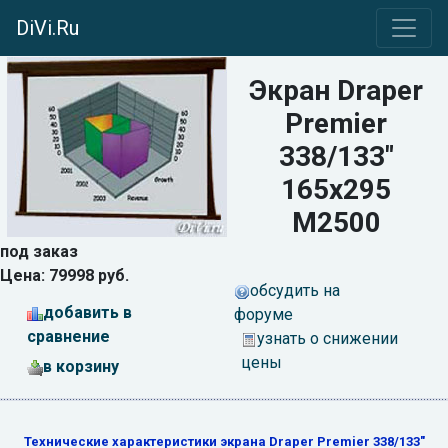
DiVi.Ru
Экран Draper
Premier
338/133"
165x295
M2500
под заказ
Цена: 79998 руб.
обсудить на
добавить в
форуме
сравнение
узнать о снижении
цены
в корзину
Технические характеристики экрана Draper Premier 338/133"